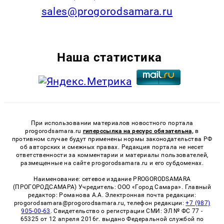
sales@progorodsamara.ru
Наша статистика
При использовании материалов новостного портала
progorodsamara.ru
гиперссылка на ресурс обязательна,
в
противном случае будут применены нормы законодательства РФ
об авторских и смежных правах. Редакция портала не несет
ответственности за комментарии и материалы пользователей,
размещенные на сайте progorodsamara.ru и его субдоменах.
Наименование: сетевое издание PROGORODSAMARA
(ПРОГОРОДСАМАРА) Учредитель: ООО «Город Самара». Главный
редактор: Романова А.А. Электронная почта редакции:
progorodsamara@progorodsamara.ru, телефон редакции:
+7 (987)
905-00-63
. Свидетельство о регистрации СМИ: ЭЛ № ФС 77 -
65325 от 12 апреля 2016г. выдано Федеральной службой по