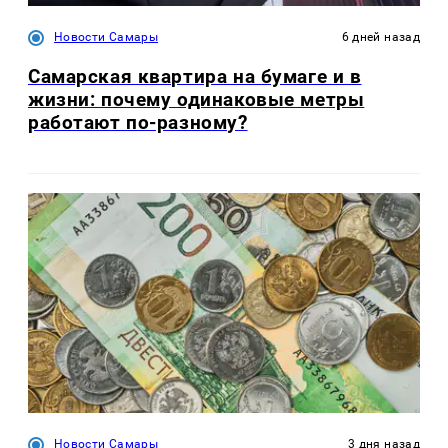
Новости Самары
6 дней назад
Самарская квартира на бумаге и в
жизни: почему одинаковые метры
работают по-разному?
Новости Самары
3 дня назад