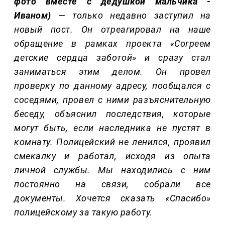
фото вместе с дедушкой мальчика -
Иваном)
— только недавно заступил на
новый пост. Он отреагировал на наше
обращение в рамках проекта «Согреем
детские сердца заботой» и сразу стал
заниматься этим делом. Он провел
проверку по данному адресу, пообщался с
соседями, провел с ними разъяснительную
беседу, объяснил последствия, которые
могут быть, если наследника не пустят в
комнату. Полицейский не ленился, проявил
смекалку и работал, исходя из опыта
личной службы. Мы находились с ним
постоянно на связи, собрали все
документы. Хочется сказать «Спасибо»
полицейскому за такую работу.