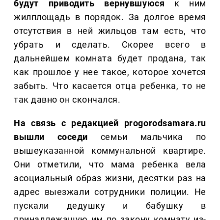
будут приводить вернувшуюся
к ним
жилплощадь в порядок. За долгое время
отсутствия в ней жильцов там есть, что
убрать и сделать. Скорее всего в
дальнейшем комната будет продана, так
как прошлое у нее такое, которое хочется
забыть. Что касается отца ребенка, то не
так давно он скончался.
На связь с редакцией progorodsamara.ru
вышли соседи
семьи мальчика по
вышеуказанной коммунальной квартире.
Они отметили, что мама ребенка вела
асоциальный образ жизни, десятки раз на
адрес выезжали сотрудники полиции. Не
пускали дедушку и бабушку в
принадлежащую им по закону комнату из-