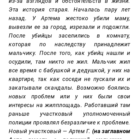
из-за взглядов и обстоятельств в жизни.
Эта история старая. Началась пару лет
назад. У Артема жестоко убили маму,
вывезли ее за город, изрезали и подожгли.
После убийцы заселились в комнату,
которая по наследству принадлежит
мальчику. После того, как убийц нашли и
осудили, там никто не жил. Мальчик жил
все время с бабушкой и дедушкой, у них на
квартире, так как соседи не пускали их и
закатывали скандалы. Возможно боялись
новых проблем или у них были свои
интересы на жилплощадь. Работавший там
раньше участковый уполномоченный
полиции проявлял безразличие к проблеме.
Новый участковый — Артем Г.
(на заглавном