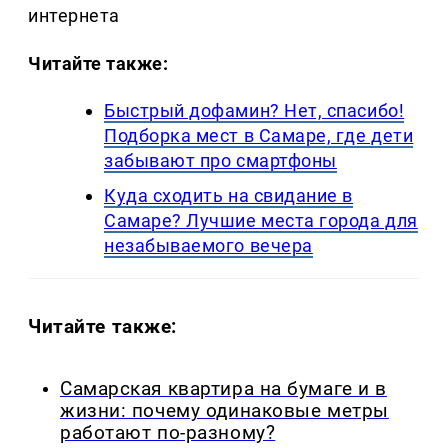
интернета
Читайте также:
Быстрый дофамин? Нет, спасибо!
Подборка мест в Самаре, где дети
забывают про смартфоны
Куда сходить на свидание в
Самаре? Лучшие места города для
незабываемого вечера
Читайте также:
Самарская квартира на бумаге и в
жизни: почему одинаковые метры
работают по-разному?