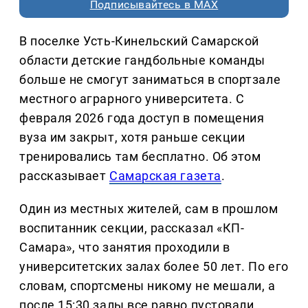
Подписывайтесь в MAX
В поселке Усть-Кинельский Самарской
области детские гандбольные команды
больше не смогут заниматься в спортзале
местного аграрного университета. С
февраля 2026 года доступ в помещения
вуза им закрыт, хотя раньше секции
тренировались там бесплатно. Об этом
рассказывает
Самарская газета
.
Один из местных жителей, сам в прошлом
воспитанник секции, рассказал «КП-
Самара», что занятия проходили в
университетских залах более 50 лет. По его
словам, спортсмены никому не мешали, а
после 15:30 залы все равно пустовали.