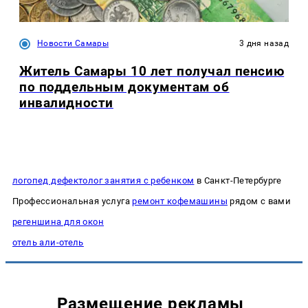
Новости Самары
3 дня назад
Житель Самары 10 лет получал пенсию
по поддельным документам об
инвалидности
логопед дефектолог занятия с ребенком
в Санкт-Петербурге
Профессиональная услуга
ремонт кофемашины
рядом с вами
регеншина для окон
отель али-отель
Размещение рекламы