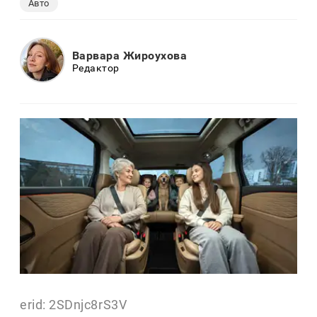
Авто
Варвара Жироухова
Редактор
erid: 2SDnjc8rS3V