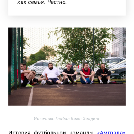
как семья. Честно.
Источник: Глобал Вижн Холдинг
История футбольной команды
«Амграда»