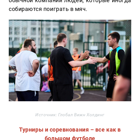
обычной компании людей, которые иногда
собираются поиграть в мяч.
Источник: Глобал Вижн Холдинг
Турниры и соревнования – все как в
большом футболе