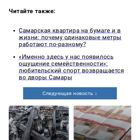
Читайте также:
Самарская квартира на бумаге и в
жизни: почему одинаковые метры
работают по-разному?
«Именно здесь у нас появилось
ощущение семейственности»:
любительский спорт возвращается
во дворы Самары
Следующая новость ↓