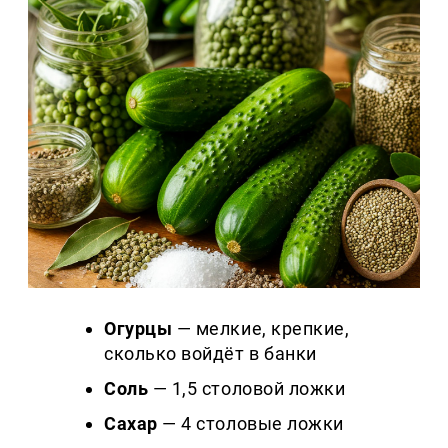
Огурцы
— мелкие, крепкие,
сколько войдёт в банки
Соль
— 1,5 столовой ложки
Сахар
— 4 столовые ложки