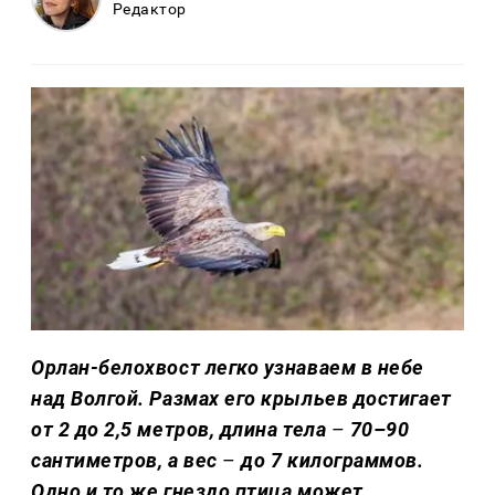
Редактор
Орлан-белохвост легко узнаваем в небе
над Волгой. Размах его крыльев достигает
от 2 до 2,5 метров, длина тела
–
70–90
сантиметров, а вес
–
до 7 килограммов.
Одно и то же гнездо птица может