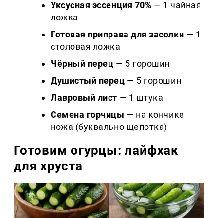
Уксусная эссенция 70%
— 1 чайная
ложка
Готовая приправа для засолки
— 1
столовая ложка
Чёрный перец
— 5 горошин
Душистый перец
— 5 горошин
Лавровый лист
— 1 штука
Семена горчицы
— на кончике
ножа (буквально щепотка)
Готовим огурцы: лайфхак
для хруста