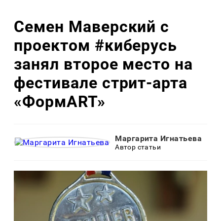
Семен Маверский с
проектом #киберусь
занял второе место на
фестивале стрит-арта
«ФормART»
Маргарита Игнатьева
Автор статьи