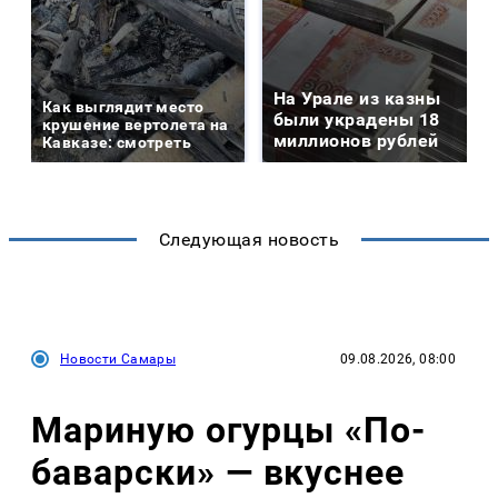
На Урале из казны
Как выглядит место
были украдены 18
крушение вертолета на
миллионов рублей
Кавказе: смотреть
Следующая новость
Новости Самары
09.08.2026, 08:00
Мариную огурцы «По-
баварски» — вкуснее