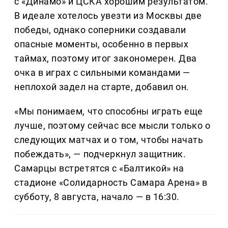
с «Динамо» и ЦСКА хорошим результатом.
В идеале хотелось увезти из Москвы две
победы, однако соперники создавали
опасные моменты, особенно в первых
таймах, поэтому итог закономерен. Два
очка в играх с сильными командами —
неплохой задел на старте, добавил он.
«Мы понимаем, что способны играть еще
лучше, поэтому сейчас все мысли только о
следующих матчах и о том, чтобы начать
побеждать», — подчеркнул защитник.
Самарцы встретятся с «Балтикой» на
стадионе «Солидарность Самара Арена» в
субботу, 8 августа, начало — в 16:30.