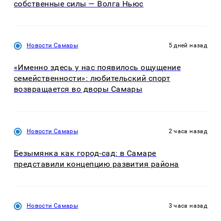
собственные силы — Волга Ньюс
Новости Самары
5 дней назад
«Именно здесь у нас появилось ощущение
семейственности»: любительский спорт
возвращается во дворы Самары
Новости Самары
2 часа назад
Безымянка как город-сад: в Самаре
представили концепцию развития района
Новости Самары
3 часа назад