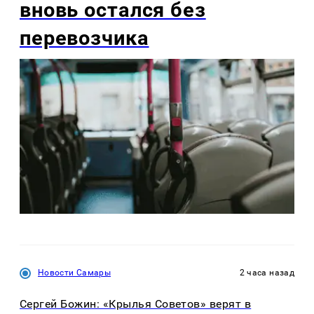
вновь остался без
перевозчика
Новости Самары
2 часа назад
Сергей Божин: «Крылья Советов» верят в