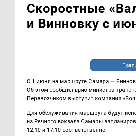
Скоростные «Ва
и Винновку с ию
Подп
С 1 июня на маршруте Самара — Виннов
Об этом сообщил врио министра трансп
Перевозчиком выступит компания «Волг
Для обслуживания маршрута будут исп
из Речного вокзала Самары запланирова
12:10 и 17:10 соответственно.