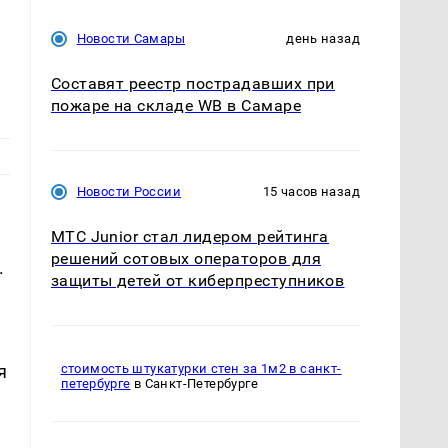
Новости Самары
день назад
Составят реестр пострадавших при
пожаре на складе WB в Самаре
Новости России
15 часов назад
МТС Junior стал лидером рейтинга
решений сотовых операторов для
.
защиты детей от киберпреступников
я
стоимость штукатурки стен за 1м2 в санкт-
петербурге
в Санкт-Петербурге