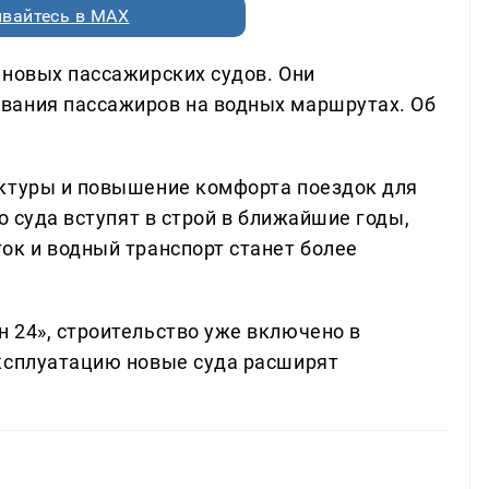
вайтесь в MAX
 новых пассажирских судов. Они
вания пассажиров на водных маршрутах. Об
уктуры и повышение комфорта поездок для
о суда вступят в строй в ближайшие годы,
ок и водный транспорт станет более
 24», строительство уже включено в
эксплуатацию новые суда расширят