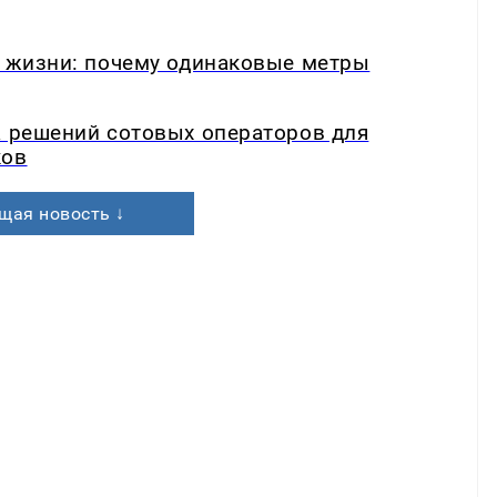
в жизни: почему одинаковые метры
а решений сотовых операторов для
ков
щая новость ↓