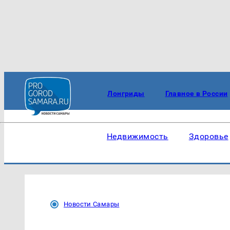
Лонгриды
Главное в России
Недвижимость
Здоровье
Новости Самары