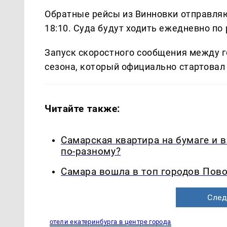
Обратные рейсы из Винновки отправляютс
18:10. Суда будут ходить ежедневно по
Запуск скоростного сообщения между г
сезона, который официально стартовал 
Читайте также:
Самарская квартира на бумаге и 
по-разному?
Самара вошла в топ городов Пово
След
отели екатеринбурга в центре города