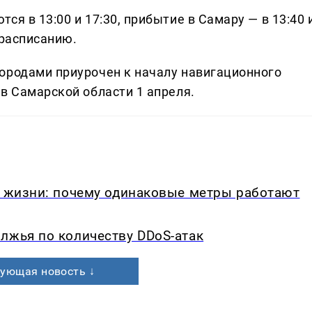
я в 13:00 и 17:30, прибытие в Самару — в 13:40 
 расписанию.
ородами приурочен к началу навигационного
в Самарской области 1 апреля.
в жизни: почему одинаковые метры работают
лжья по количеству DDoS-атак
ующая новость ↓