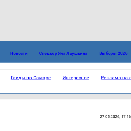
Новости
Спецкор Яна Лаушкина
Выборы 2026
Гайды по Самаре
Интересное
Реклама на 
27.05.2026, 17:16