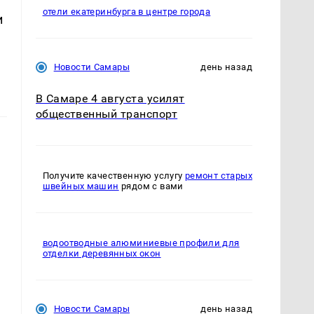
отели екатеринбурга в центре города
и
Новости Самары
день назад
В Самаре 4 августа усилят
общественный транспорт
Получите качественную услугу
ремонт старых
швейных машин
рядом с вами
водоотводные алюминиевые профили для
отделки деревянных окон
Новости Самары
день назад