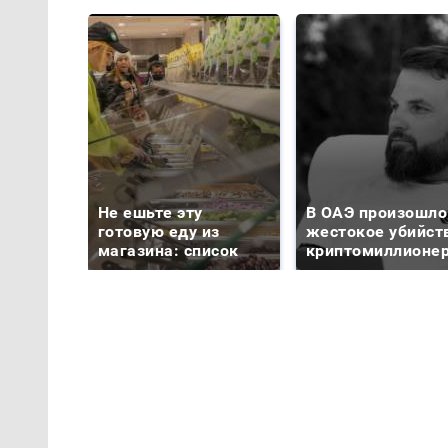
Не ешьте эту
В ОАЭ произошло
готовую еду из
жестокое убийст
магазина: список
криптомиллионе