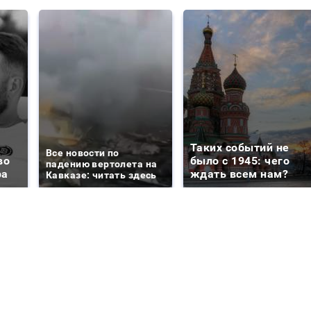
Таких событий не
Все новости по
во
было с 1945: чего
падению вертолета на
ра
ждать всем нам?
Кавказе: читать здесь