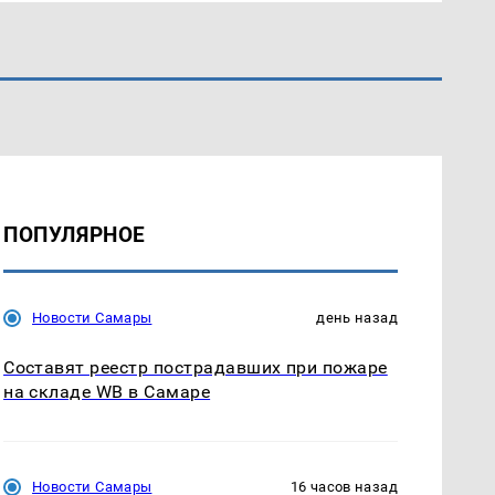
ПОПУЛЯРНОЕ
Новости Самары
день назад
Составят реестр пострадавших при пожаре
на складе WB в Самаре
Новости Самары
16 часов назад