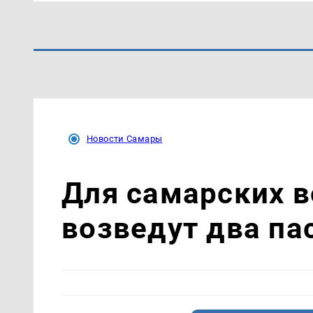
Новости Самары
Для самарских 
возведут два па