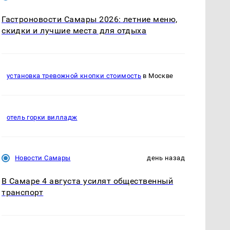
Гастроновости Самары 2026: летние меню,
скидки и лучшие места для отдыха
установка тревожной кнопки стоимость
в Москве
отель горки вилладж
Новости Самары
день назад
В Самаре 4 августа усилят общественный
транспорт