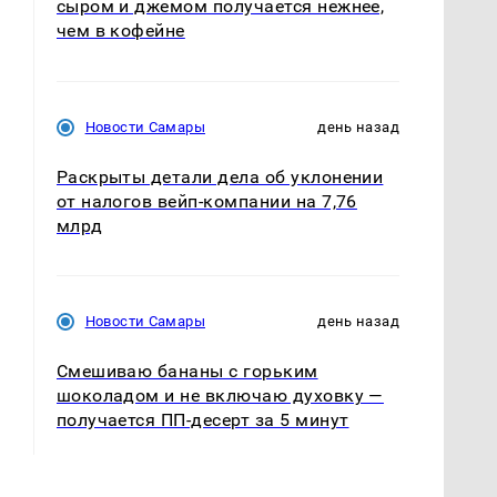
сыром и джемом получается нежнее,
чем в кофейне
Новости Самары
день назад
Раскрыты детали дела об уклонении
от налогов вейп-компании на 7,76
млрд
Новости Самары
день назад
Смешиваю бананы с горьким
шоколадом и не включаю духовку —
получается ПП-десерт за 5 минут