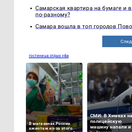
Самарская квартира на бумаге и 
по-разному?
Самара вошла в топ городов Пово
След
гостиница отдых уфа
СМИ: В Химках н
полицейскую
В магазинах России
машину напали и
ажиотаж из-за этого