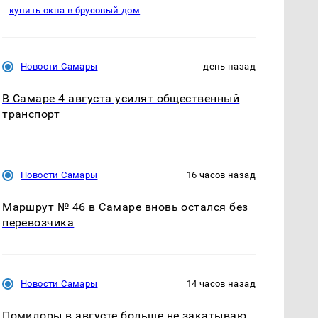
купить окна в брусовый дом
Новости Самары
день назад
В Самаре 4 августа усилят общественный
транспорт
Новости Самары
16 часов назад
Маршрут № 46 в Самаре вновь остался без
перевозчика
Новости Самары
14 часов назад
Помидоры в августе больше не закатываю