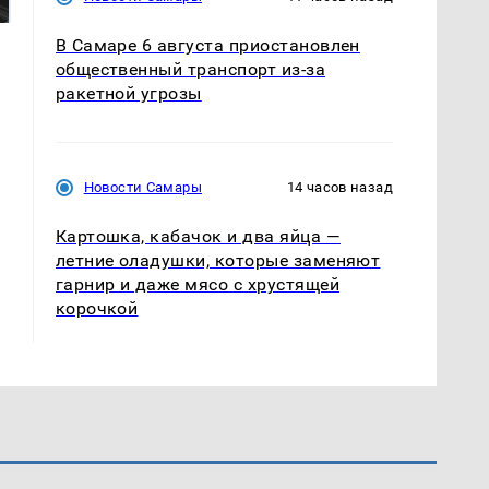
так?!
Кавказе: смотреть
В Самаре 6 августа приостановлен
общественный транспорт из-за
ракетной угрозы
Новости Самары
14 часов назад
Картошка, кабачок и два яйца —
летние оладушки, которые заменяют
гарнир и даже мясо с хрустящей
корочкой