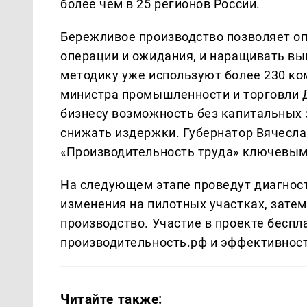
более чем в 25 регионов России.
Бережливое производство позволяет о
операции и ожидания, и наращивать вып
методику уже используют более 230 ко
министра промышленности и торговли Д
бизнесу возможность без капитальных 
снижать издержки. Губернатор Вячесл
«Производительность труда» ключевым
На следующем этапе проведут диагност
изменения на пилотных участках, зате
производство. Участие в проекте беспл
производительность.рф и эффективност
Читайте также: