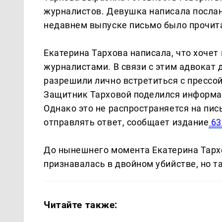
журналистов. Девушка написала послан
недавнем выпуске письмо было прочит
Екатерина Тархова написала, что хочет
журналистами. В связи с этим адвокат 
разрешили лично встретиться с прессо
Защитник Тарховой поделился информац
Однако это не распространяется на пис
отправлять ответ, сообщает издание
63
До нынешнего момента Екатерина Тарх
признавалась в двойном убийстве, но т
Читайте также: