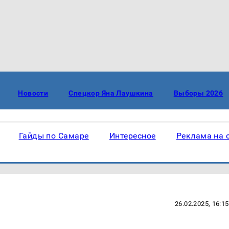
Новости
Спецкор Яна Лаушкина
Выборы 2026
Гайды по Самаре
Интересное
Реклама на 
26.02.2025, 16:15