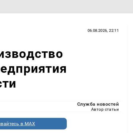
06.08.2026, 22:11
изводство
редприятия
сти
Служба новостей
Автор статьи
вайтесь в MAX