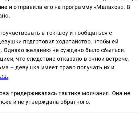
ие и отправила его на программу «Малахов». В
ано.
 поучаствовать в ток-шоу и пообщаться с
девушки подготовил ходатайство, чтобы ей
й. Однако желанию не суждено было сбыться.
ией, что следствие отказало в очной встрече.
ьма – девушка имеет право получать их и
.ru.
ова придерживалась тактике молчания. Она не
акже и не утверждала обратного.