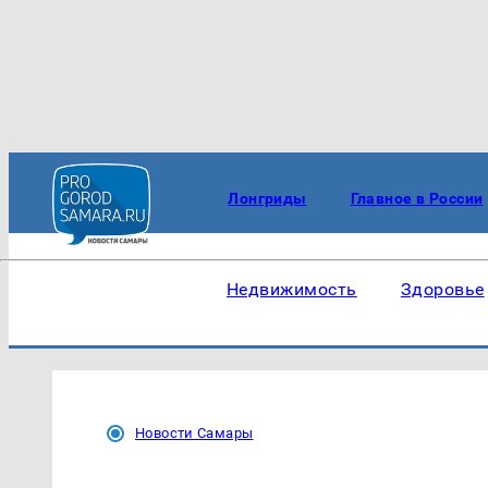
Лонгриды
Главное в России
Недвижимость
Здоровье
Новости Самары