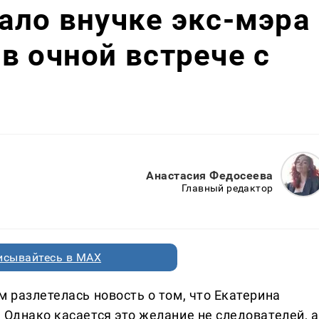
ало внучке экс-мэра
в очной встрече с
Анастасия Федосеева
Главный редактор
исывайтесь в MAX
м разлетелась новость о том, что Екатерина
 Однако касается это желание не следователей, а