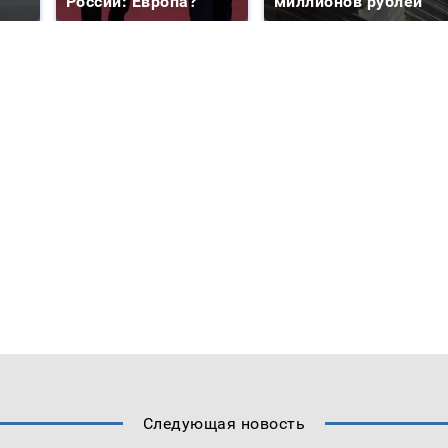
России: Европа?
миллионов рублей
Следующая новость