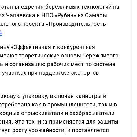
 этап внедрения бережливых технологий на
 из Чапаевска и НПО «Рубин» из Самары
ального проекта «Производительность
4
.
тиву «Эффективная и конкурентная
аивают теоретические основы бережливого
ь и организацию рабочих мест по системе
х участках при поддержке экспертов
тиковую упаковку, включая канистры и
стребована как в промышленности, так и в
оходные опрыскиватели и разбрасыватели
ения. Эта техника применяется для защиты
твуя росту урожайности, и поставляется