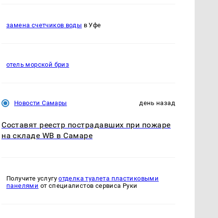
замена счетчиков воды
в Уфе
отель морской бриз
Новости Самары
день назад
Составят реестр пострадавших при пожаре
на складе WB в Самаре
Получите услугу
отделка туалета пластиковыми
панелями
от специалистов сервиса Руки