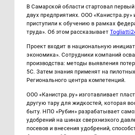
В Самарской области стартовал первый
двух предприятиях. ООО «Канистра.ру»
приступили к обучению в рамках федер
труда». Об этом рассказывает
Togliatti2
Проект входит в национальную инициа
экономика». Сотрудники компаний осв
производства: методы выявления потер
5С. Затем знания применят на пилотны
Регионального центра компетенций.
ООО «Канистра.ру» изготавливает плас
другую тару для жидкостей, которая во
быту. НПО «Рубин» разрабатывает сам
удобрений на шинах сверхнизкого давл
посевов и внесения удобрений, способс