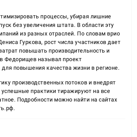
птимизировать процессы, убирая лишние
уск без увеличения штата. В области эту
мпаний из разных отраслей. По словам врио
ениса Гуркова, рост числа участников дает
затрат повышать производительность и
ав Федорищев называл проект
 для повышения качества жизни в регионе.
ику производственных потоков и внедрят
м успешные практики тиражируют на все
атное. Подробности можно найти на сайтах
ь.рф.