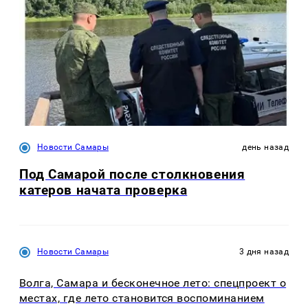
Новости Самары
день назад
Под Самарой после столкновения
катеров начата проверка
Новости Самары
3 дня назад
Волга, Самара и бесконечное лето: спецпроект о
местах, где лето становится воспоминанием