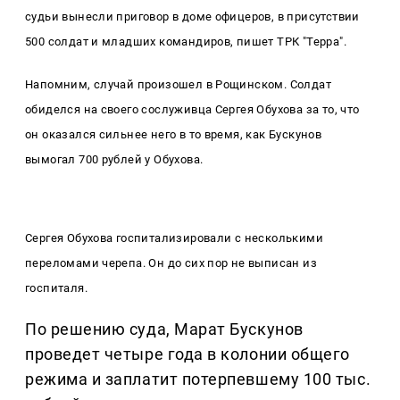
судьи вынесли приговор в доме офицеров, в присутствии
500 солдат и младших командиров, пишет
ТРК "Терра".
Напомним, случай произошел в Рощинском. Солдат
обиделся на своего сослуживца Сергея Обухова за то, что
он оказался сильнее него в то время, как Бускунов
вымогал 700 рублей у Обухова.
Сергея Обухова госпитализировали с несколькими
переломами черепа. Он до сих пор не выписан из
госпиталя.
По решению суда, Марат Бускунов
проведет четыре года в колонии общего
режима и заплатит потерпевшему 100 тыс.