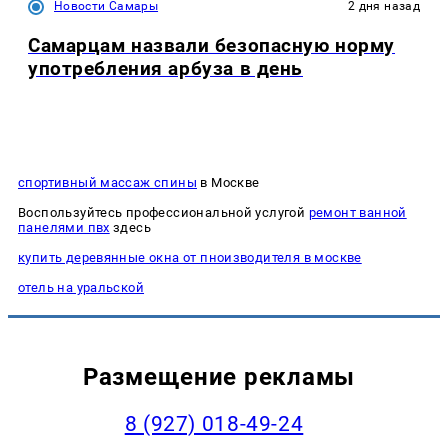
Новости Самары
2 дня назад
Самарцам назвали безопасную норму
употребления арбуза в день
спортивный массаж спины
в Москве
Воспользуйтесь профессиональной услугой
ремонт ванной
панелями пвх
здесь
купить деревянные окна от пноизводителя в москве
отель на уральской
Размещение рекламы
8 (927) 018-49-24