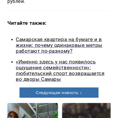
рублей.
Читайте также:
Самарская квартира на бумаге и в
жизни: почему одинаковые метры
работают по-разному?
«Именно здесь у нас появилось
ощущение семейственности»:
любительский спорт возвращается
во дворы Самары
Следующая новость ↓