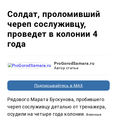
Солдат, проломивший
череп сослуживцу,
проведет в колонии 4
года
ProGorodSamara.ru
Автор статьи
Подписывайтесь в MAX
Рядового Марата Бускунова, пробившего
череп сослуживцу деталью от тренажера,
осудили на четыре года колонии.
Военные