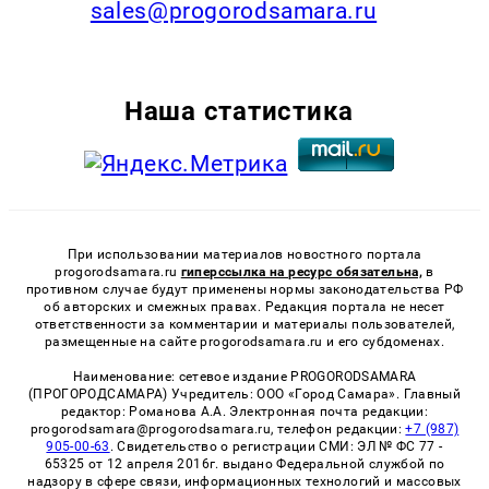
sales@progorodsamara.ru
Наша статистика
При использовании материалов новостного портала
progorodsamara.ru
гиперссылка на ресурс обязательна,
в
противном случае будут применены нормы законодательства РФ
об авторских и смежных правах. Редакция портала не несет
ответственности за комментарии и материалы пользователей,
размещенные на сайте progorodsamara.ru и его субдоменах.
Наименование: сетевое издание PROGORODSAMARA
(ПРОГОРОДСАМАРА) Учредитель: ООО «Город Самара». Главный
редактор: Романова А.А. Электронная почта редакции:
progorodsamara@progorodsamara.ru, телефон редакции:
+7 (987)
905-00-63
. Свидетельство о регистрации СМИ: ЭЛ № ФС 77 -
65325 от 12 апреля 2016г. выдано Федеральной службой по
надзору в сфере связи, информационных технологий и массовых