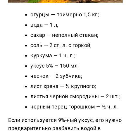
огурцы — примерно 1,5 кг;
вода — 1 л;
сахар — неполный стакан;
соль — 2 ст. л. с горкой;
куркума — 1 ч. л.;
уксус 5% — 150 мл;
чеснок — 2 зубчика;
лист хрена — ½ крупного;
листья черной смородины — 2 шт.;
черный перец горошком — ½ ч. л.
Если используется 9%-ный уксус, его нужно
предварительно разбавить водой в