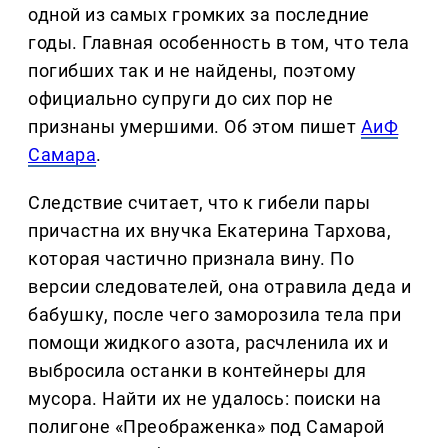
одной из самых громких за последние
годы. Главная особенность в том, что тела
погибших так и не найдены, поэтому
официально супруги до сих пор не
признаны умершими. Об этом пишет
АиФ
Самара
.
Следствие считает, что к гибели пары
причастна их внучка Екатерина Тархова,
которая частично признала вину. По
версии следователей, она отравила деда и
бабушку, после чего заморозила тела при
помощи жидкого азота, расчленила их и
выбросила останки в контейнеры для
мусора. Найти их не удалось: поиски на
полигоне «Преображенка» под Самарой