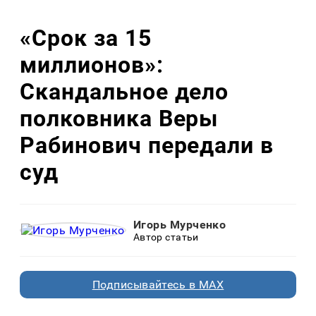
«Срок за 15
миллионов»:
Скандальное дело
полковника Веры
Рабинович передали в
суд
Игорь Мурченко
Автор статьи
Подписывайтесь в MAX