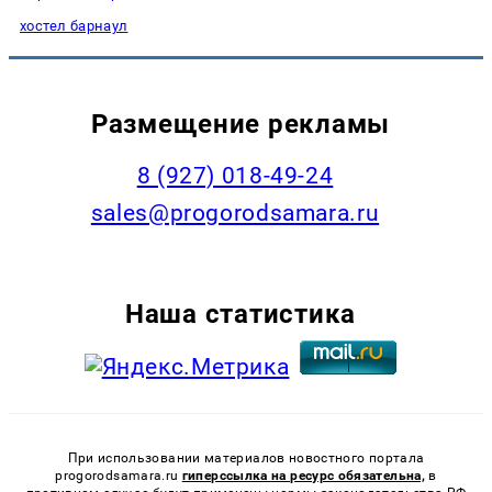
хостел барнаул
Размещение рекламы
8 (927) 018-49-24
sales@progorodsamara.ru
Наша статистика
При использовании материалов новостного портала
progorodsamara.ru
гиперссылка на ресурс обязательна,
в