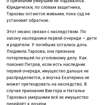
о признании умершим не подавалось.
Юридически, по словам защитника,
Тарховы остаются живыми, пока суд не
установит обратное.
Этот нюанс связан с наследством. По
закону наследники первой очереди — дети
и родители. У погибших осталась дочь
Людмила Тархова, она признана
потерпевшей по уголовному делу. Как
пояснил Петров, если есть наследник
первой очереди, имущество дальше не
распределяется, а внучка Екатерина не
может претендовать на наследство. В
случае признания Виктора и Натальи
Тарховых умершими всё их имущество
перейдёт к дочери.