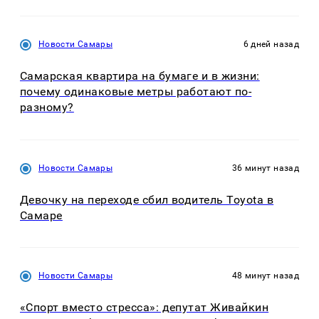
Новости Самары
6 дней назад
Самарская квартира на бумаге и в жизни:
почему одинаковые метры работают по-
разному?
Новости Самары
36 минут назад
Девочку на переходе сбил водитель Toyota в
Самаре
Новости Самары
48 минут назад
«Спорт вместо стресса»: депутат Живайкин