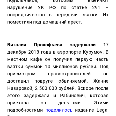
подельников, которым вменяют
нарушение УК РФ по статье 291 –
посредничество в передачи взятки. Их
поместили под домашний арест.
Виталия Прокофьева задержали
17
декабря 2018 года в аэропорте Курумоч. В
местном кафе он получил первую часть
взятки суммой 10 миллионов рублей. Под
присмотром правоохранителей он
доставил подруге обвиняемой, Жанне
Назаровой, 2 500 000 рублей. Вскоре после
этого задержали и Рабинович, которая
приехала за деньгами. Этими
подробностями
поделилось
издание Legal