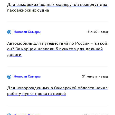
Для самарских водных маршрутов возведут два
пассажирских судна
Новости Самары
6 дней назад
Автомобиль для путешествий по России – какой
он? Самарцам назвали 5 пунктов для дальней
дороги
Новости Самары
31 минуту назад
Для новорожденных в Самарской области начал
работу пункт проката вещей