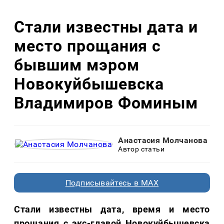
Стали известны дата и
место прощания с
бывшим мэром
Новокуйбышевска
Владимиров Фоминым
Анастасия Молчанова
Автор статьи
Подписывайтесь в MAX
Стали известны дата, время и место
прощания с экс-главой Новокуйбышевска