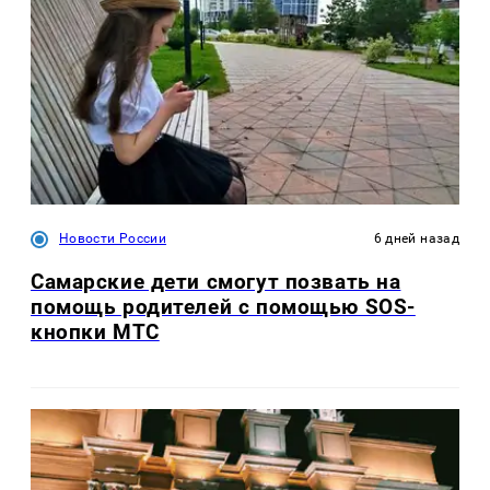
Новости России
6 дней назад
Самарские дети смогут позвать на
помощь родителей с помощью SOS-
кнопки МТС