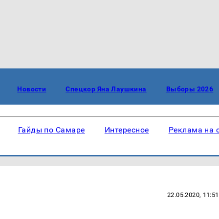
Новости
Спецкор Яна Лаушкина
Выборы 2026
Гайды по Самаре
Интересное
Реклама на 
22.05.2020, 11:51