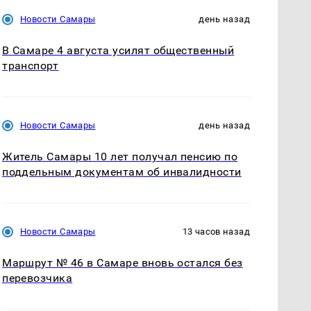
Новости Самары
день назад
В Самаре 4 августа усилят общественный
транспорт
Новости Самары
день назад
Житель Самары 10 лет получал пенсию по
поддельным документам об инвалидности
Новости Самары
13 часов назад
Маршрут № 46 в Самаре вновь остался без
перевозчика