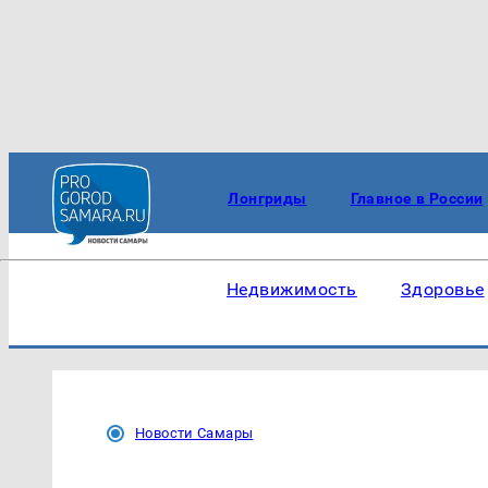
Лонгриды
Главное в России
Недвижимость
Здоровье
Новости Самары