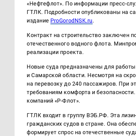
«Нефтефлот». По информации пресс-слу
ГТЛК. Подробности опубликованы на са
издание
ProGorodNSK.ru
.
Контракт на строительство заключен п
отечественного водного флота. Минпро
реализации проекта.
Новые суда предназначены для работы 
и Самарской области. Несмотря на скр
на перевозку до 240 пассажиров. При 
требованиям комфорта и безопасности.
компаний «Р-Флот».
ГТЛК входит в группу ВЭБ.РФ. Эта лиз
гражданских судов в стране. Она обесп
формирует спрос на отечественные суд