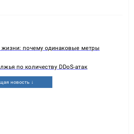
в жизни: почему одинаковые метры
лжья по количеству DDoS-атак
щая новость ↓