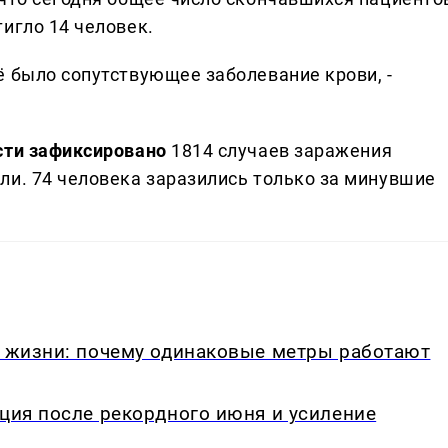
игло 14 человек.
ё было сопутствующее заболевание крови, -
сти зафиксировано
1814 случаев заражения
ли. 74 человека заразились только за минувшие
в жизни: почему одинаковые метры работают
кция после рекордного июня и усиление