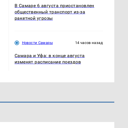
В Самаре 6 августа приостановлен
общественный транспорт из-за
ракетной угрозы
Новости Самары
14 часов назад
Самара и Уфа: в конце августа
изменят расписание поездов