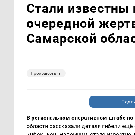
Стали известны 
очередной жерт
Самарской обла
Происшествия
Подп
В региональном оперативном штабе по
области рассказали детали гибели ещё
инфекцией. Напомним, стало известно,