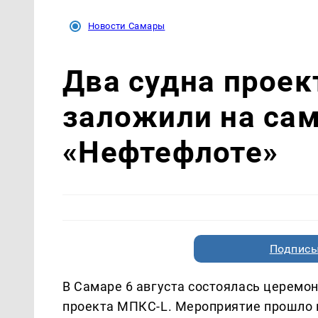
Новости Самары
Два судна прое
заложили на са
«Нефтефлоте»
Подписы
В Самаре 6 августа состоялась церемо
проекта МПКС-L. Мероприятие прошло 