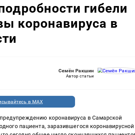
подробности гибели
вы коронавируса в
сти
Семён Ракшин
Автор статьи
исывайтесь в MAX
предупреждению коронавируса в Самарской
 одного пациента, заразившегося коронавирусной
 что сегодня общее число скончавшихся пациенто