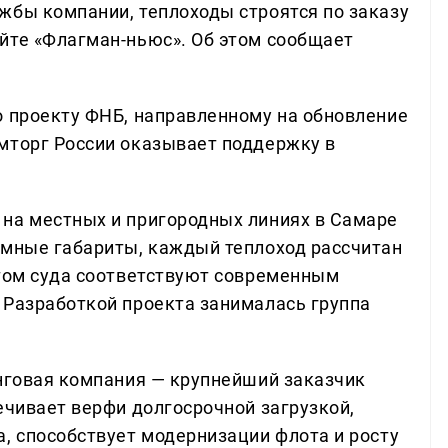
жбы компании, теплоходы строятся по заказу
йте «Флагман-ньюс». Об этом сообщает
о проекту ФНБ, направленному на обновление
мторг России оказывает поддержку в
на местных и пригородных линиях в Самаре
омные габариты, каждый теплоход рассчитан
этом суда соответствуют современным
 Разработкой проекта занималась группа
инговая компания — крупнейший заказчик
ечивает верфи долгосрочной загрузкой,
а, способствует модернизации флота и росту