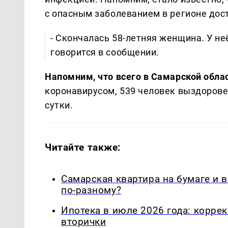
с опасным заболеванием в регионе дост
- Скончалась 58-летняя женщина. У не
говорится в сообщении.
Напомним, что всего в Самарской обла
коронавирусом, 539 человек выздорове
сутки.
Читайте также:
Самарская квартира на бумаге и 
по-разному?
Ипотека в июле 2026 года: корре
вторички