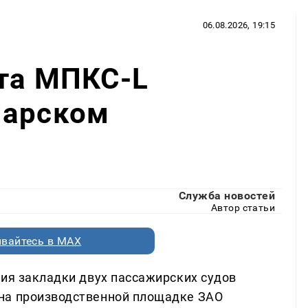
06.08.2026, 19:15
кта МПКС-L
марском
Служба новостей
Автор статьи
вайтесь в MAX
ния закладки двух пассажирских судов
на производственной площадке ЗАО