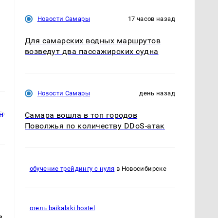
Новости Самары
17 часов назад
Для самарских водных маршрутов
возведут два пассажирских судна
Новости Самары
день назад
Самара вошла в топ городов
Поволжья по количеству DDoS-атак
обучение трейдингу с нуля
в Новосибирске
отель baikalski hostel
в