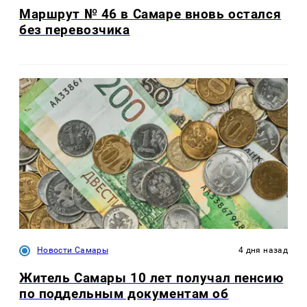
Маршрут № 46 в Самаре вновь остался
без перевозчика
Новости Самары
4 дня назад
Житель Самары 10 лет получал пенсию
по поддельным документам об