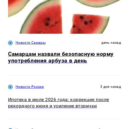
Новости Самары
день назад
Самарцам назвали безопасную норму
употребления арбуза в день
Новости России
3 дня назад
Ипотека в июле 2026 года: коррекция после
рекордного июня и усиление вторички