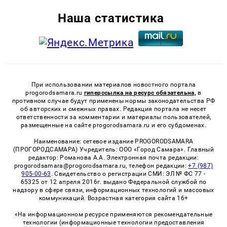
Наша статистика
При использовании материалов новостного портала
progorodsamara.ru
гиперссылка на ресурс обязательна,
в
противном случае будут применены нормы законодательства РФ
об авторских и смежных правах. Редакция портала не несет
ответственности за комментарии и материалы пользователей,
размещенные на сайте progorodsamara.ru и его субдоменах.
Наименование: сетевое издание PROGORODSAMARA
(ПРОГОРОДСАМАРА) Учредитель: ООО «Город Самара». Главный
редактор: Романова А.А. Электронная почта редакции:
progorodsamara@progorodsamara.ru, телефон редакции:
+7 (987)
905-00-63
. Свидетельство о регистрации СМИ: ЭЛ № ФС 77 -
65325 от 12 апреля 2016г. выдано Федеральной службой по
надзору в сфере связи, информационных технологий и массовых
коммуникаций. Возрастная категория сайта 16+
«На информационном ресурсе применяются рекомендательные
технологии (информационные технологии предоставления