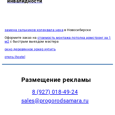
инвалидности
замена сальников коленвала цена
в Новосибирске
Оформите заказ на
стоимость монтажа потолка армстронг за 1
м2
с быстрым выездом мастера
окно деревянное эркер купить
отель ihostel
Размещение рекламы
8 (927) 018-49-24
sales@progorodsamara.ru