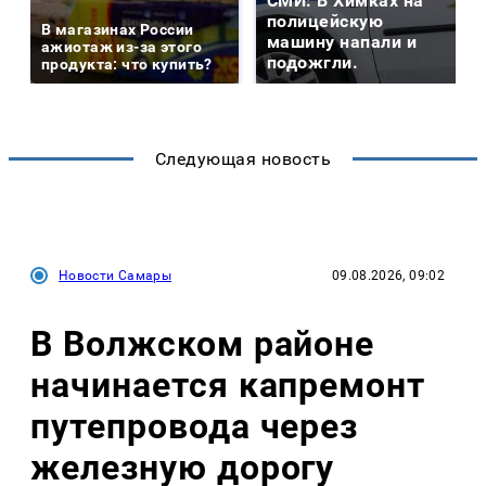
СМИ: В Химках на
полицейскую
В магазинах России
машину напали и
ажиотаж из-за этого
подожгли.
продукта: что купить?
Следующая новость
Новости Самары
09.08.2026, 09:02
В Волжском районе
начинается капремонт
путепровода через
железную дорогу