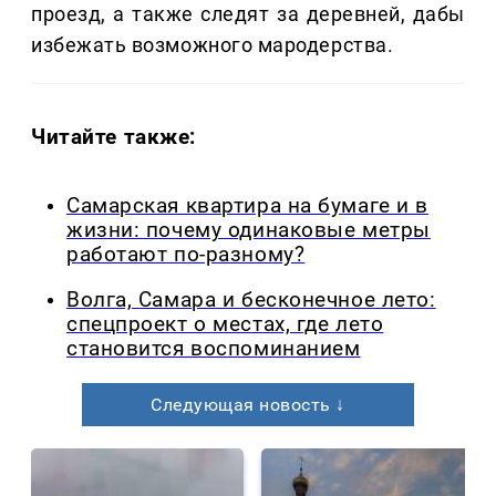
проезд, а также следят за деревней, дабы
избежать возможного мародерства.
Читайте также:
Самарская квартира на бумаге и в
жизни: почему одинаковые метры
работают по-разному?
Волга, Самара и бесконечное лето:
спецпроект о местах, где лето
становится воспоминанием
Следующая новость ↓