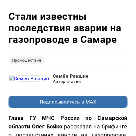
Стали известны
последствия аварии на
газопроводе в Самаре
Происшествия
Семён Ракшин
Автор статьи
Подписывайтесь в MAX
Глава ГУ МЧС России по Самарской
области Олег Бойко
рассказал на брифинге
о последствиях аварии на газопроводе,