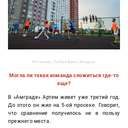
Источник: Глобал Вижн Холдинг
Могла ли такая команда сложиться где-то
еще?
В «Амграде» Артем живет уже третий год.
До этого он жил на 5-ой просеке. Говорит,
что сравнение получилось не в пользу
прежнего места.