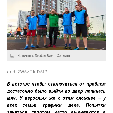
Источник: Глобал Вижн Холдинг
erid: 2W5zFJuD5fP
В детстве чтобы отключиться от проблем
достаточно было выйти во двор попинать
мяч. У взрослых же с этим сложнее – у
всех семьи, графики, дела. Попытки
заняться спортом часто выливаются в