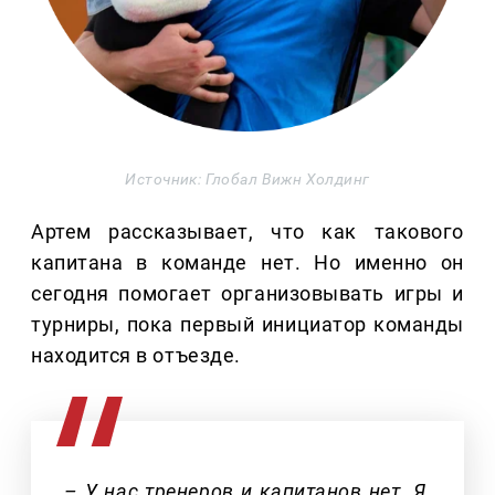
Источник: Глобал Вижн Холдинг
Артем рассказывает, что как такового
капитана в команде нет. Но именно он
сегодня помогает организовывать игры и
турниры, пока первый инициатор команды
находится в отъезде.
– У нас тренеров и капитанов нет. Я,