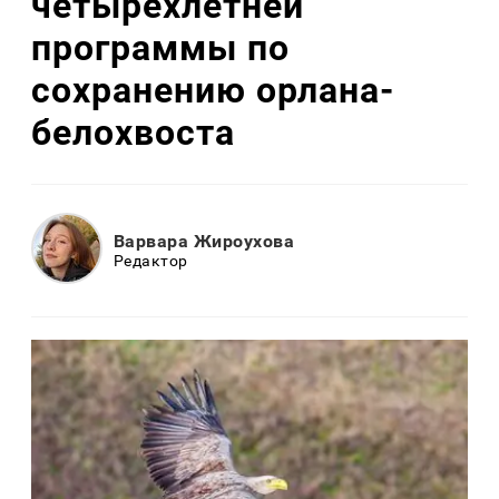
четырехлетней
программы по
сохранению орлана-
белохвоста
Варвара Жироухова
Редактор