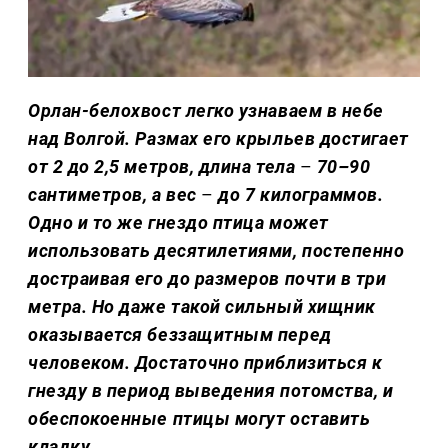
Орлан-белохвост легко узнаваем в небе
над Волгой. Размах его крыльев достигает
от 2 до 2,5 метров, длина тела
–
70–90
сантиметров, а вес
–
до 7 килограммов.
Одно и то же гнездо птица может
использовать десятилетиями, постепенно
достраивая его до размеров почти в три
метра. Но даже такой сильный хищник
оказывается беззащитным перед
человеком. Достаточно приблизиться к
гнезду в период выведения потомства, и
обеспокоенные птицы могут оставить
кладку.