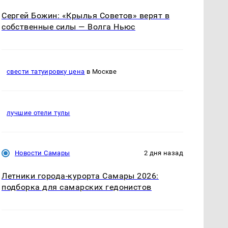
Сергей Божин: «Крылья Советов» верят в
собственные силы — Волга Ньюс
свести татуировку цена
в Москве
лучшие отели тулы
Новости Самары
2 дня назад
Летники города-курорта Самары 2026:
подборка для самарских гедонистов