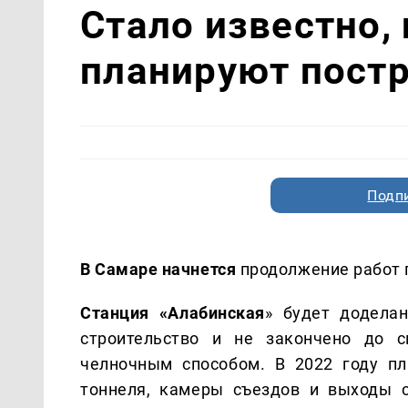
Стало известно, 
планируют пост
Подп
В Самаре начнется
продолжение работ п
Станция «Алабинская
» будет додела
строительство и не закончено до с
челночным способом. В 2022 году пл
тоннеля, камеры съездов и выходы 