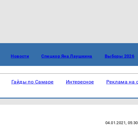
Новости
Спецкор Яна Лаушкина
Выборы 2026
Гайды по Самаре
Интересное
Реклама на 
04.01.2021, 05:30