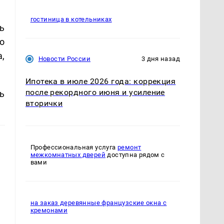
гостиница в котельниках
ь
о
,
Новости России
3 дня назад
Ипотека в июле 2026 года: коррекция
после рекордного июня и усиление
ь
вторички
Профессиональная услуга
ремонт
межкомнатных дверей
доступна рядом с
вами
на заказ деревянные французские окна с
кремонами