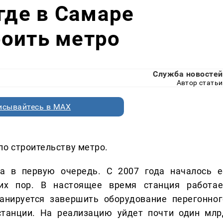
где в Самаре
роить метро
Служба новостей
Автор статьи
исывайтесь в MAX
о строительству метро.
на в первую очередь. С 2007 года началось е
их пор. В настоящее время станция работае
анируется завершить оборудование перегонног
станции. На реализацию уйдет почти один млр