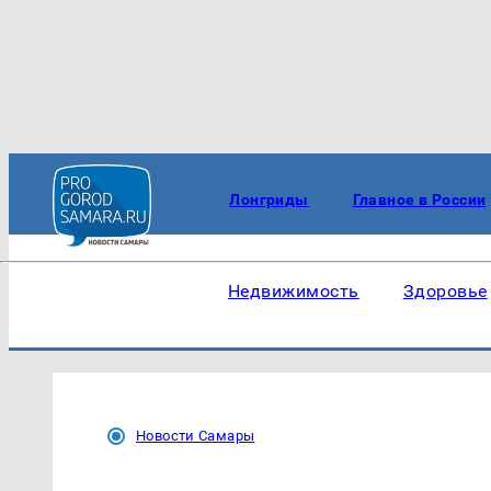
Лонгриды
Главное в России
Недвижимость
Здоровье
Новости Самары