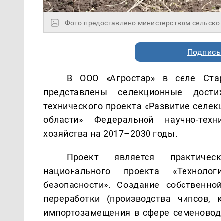
Фото предоставлено министерством сельско
Подписы
В ООО «Агростар» в селе Стар
представлены селекционные дост
технического проекта «Развитие селе
области» Федеральной научно-тех
хозяйства на 2017–2030 годы.
Проект является практичес
национального проекта «Технолог
безопасности». Создание собственно
переработки (производства чипсов,
импортозамещения в сфере семеноводс