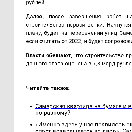
рублей.
Далее,
после завершения работ на
строительство первой ветки. Начнутся
плану, будет на пересечении улиц Сама
если считать от 2022, и будет сопрово
Власти обещают
, что строительство 
данного этапа оценена в 7,3 млрд рубле
Читайте также:
Самарская квартира на бумаге и 
по-разному?
«Именно здесь у нас появилось 
спорт возвращается во дворы Са