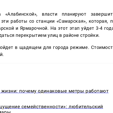
 «Алабинской», власти планируют завершит
 эти работы со станции «Самарская», которая, п
рской и Ярмарочной. На этот этап уйдет 3-4 года
ждаться перекрытием улиц в районе стройки.
пройдет в щадящем для города режиме. Стоимост
й.
в жизни: почему одинаковые метры работают
ощущение семейственности»: любительский
мары