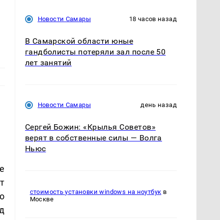
Новости Самары
18 часов назад
В Самарской области юные
гандболисты потеряли зал после 50
лет занятий
Новости Самары
день назад
Сергей Божин: «Крылья Советов»
верят в собственные силы — Волга
Ньюс
е
т
стоимость установки windows на ноутбук
в
о
Москве
д