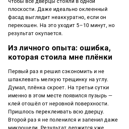
чтобы все дверцы стояли в одной
плоскости. Даже идеально оклеенный
фасад выглядит неаккуратно, если он
перекошен. На это уходит 5–10 минут, но
результат окупается.
Из личного опыта: ошибка,
которая стоила мне плёнки
Первый раз я решил сэкономить и не
шпаклевать мелкую трещинку на углу.
Думал, плёнка скроет. На третьи сутки
именно в этом месте появился пузырь —
клей отошёл от неровной поверхности.
Пришлось переклеивать всю дверцу.
Второй раз я не поленился и запенил даже
микрощели. Результат держится уже