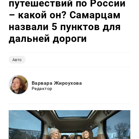
путешествий по России
– какой он? Самарцам
назвали 5 пунктов для
дальней дороги
Авто
Варвара Жироухова
Редактор