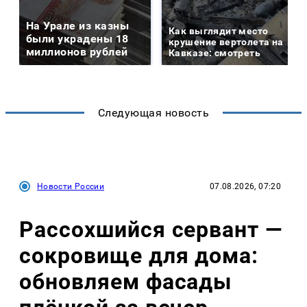
На Урале из казны
Как выглядит место
были украдены 18
крушение вертолета на
миллионов рублей
Кавказе: смотреть
Следующая новость
Новости России
07.08.2026, 07:20
Рассохшийся сервант —
сокровище для дома:
обновляем фасады