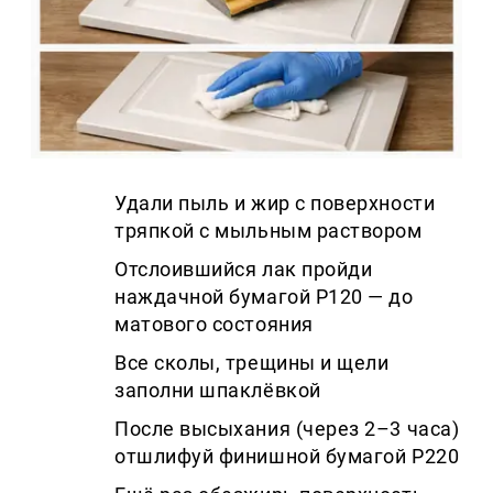
Удали пыль и жир с поверхности
тряпкой с мыльным раствором
Отслоившийся лак пройди
наждачной бумагой P120 — до
матового состояния
Все сколы, трещины и щели
заполни шпаклёвкой
После высыхания (через 2–3 часа)
отшлифуй финишной бумагой P220