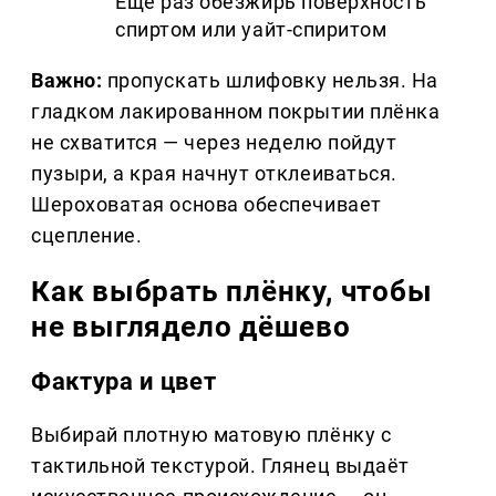
Ещё раз обезжирь поверхность
спиртом или уайт-спиритом
Важно:
пропускать шлифовку нельзя. На
гладком лакированном покрытии плёнка
не схватится — через неделю пойдут
пузыри, а края начнут отклеиваться.
Шероховатая основа обеспечивает
сцепление.
Как выбрать плёнку, чтобы
не выглядело дёшево
Фактура и цвет
Выбирай плотную матовую плёнку с
тактильной текстурой. Глянец выдаёт