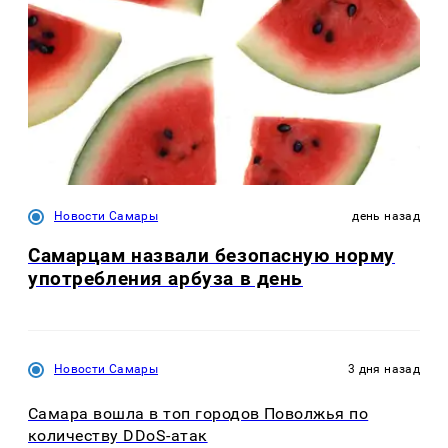
Новости Самары
день назад
Самарцам назвали безопасную норму
употребления арбуза в день
Новости Самары
3 дня назад
Самара вошла в топ городов Поволжья по
количеству DDoS-атак