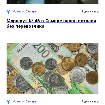
Новости Самары
3 дня назад
Маршрут № 46 в Самаре вновь остался
без перевозчика
Новости Самары
4 дня назад