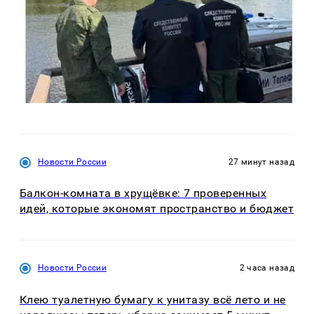
Новости России
27 минут назад
Балкон-комната в хрущёвке: 7 проверенных
идей, которые экономят пространство и бюджет
Новости России
2 часа назад
Клею туалетную бумагу к унитазу всё лето и не