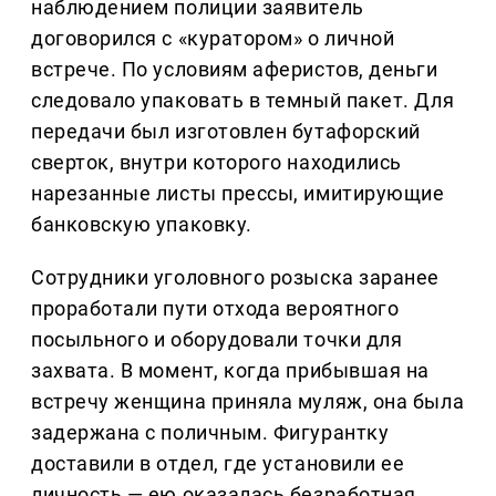
наблюдением полиции заявитель
договорился с «куратором» о личной
встрече. По условиям аферистов, деньги
следовало упаковать в темный пакет. Для
передачи был изготовлен бутафорский
сверток, внутри которого находились
нарезанные листы прессы, имитирующие
банковскую упаковку.
Сотрудники уголовного розыска заранее
проработали пути отхода вероятного
посыльного и оборудовали точки для
захвата. В момент, когда прибывшая на
встречу женщина приняла муляж, она была
задержана с поличным. Фигурантку
доставили в отдел, где установили ее
личность — ею оказалась безработная