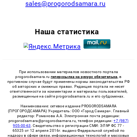
sales@progorodsamara.ru
Наша статистика
При использовании материалов новостного портала
progorodsamara.ru
гиперссылка на ресурс обязательна,
в
противном случае будут применены нормы законодательства РФ
об авторских и смежных правах. Редакция портала не несет
ответственности за комментарии и материалы пользователей,
размещенные на сайте progorodsamara.ru и его субдоменах.
Наименование: сетевое издание PROGORODSAMARA
(ПРОГОРОДСАМАРА) Учредитель: ООО «Город Самара». Главный
редактор: Романова А.А. Электронная почта редакции:
progorodsamara@progorodsamara.ru, телефон редакции:
+7 (987)
905-00-63
. Свидетельство о регистрации СМИ: ЭЛ № ФС 77 -
65325 от 12 апреля 2016г. выдано Федеральной службой по
надзору в сфере связи, информационных технологий и массовых