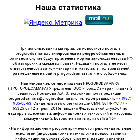
Наша статистика
При использовании материалов новостного портала
progorodsamara.ru
гиперссылка на ресурс обязательна,
в
противном случае будут применены нормы законодательства РФ
об авторских и смежных правах. Редакция портала не несет
ответственности за комментарии и материалы пользователей,
размещенные на сайте progorodsamara.ru и его субдоменах.
Наименование: сетевое издание PROGORODSAMARA
(ПРОГОРОДСАМАРА) Учредитель: ООО «Город Самара». Главный
редактор: Романова А.А. Электронная почта редакции:
progorodsamara@progorodsamara.ru, телефон редакции:
+7 (987)
905-00-63
. Свидетельство о регистрации СМИ: ЭЛ № ФС 77 -
65325 от 12 апреля 2016г. выдано Федеральной службой по
надзору в сфере связи, информационных технологий и массовых
коммуникаций. Возрастная категория сайта 16+
«На информационном ресурсе применяются рекомендательные
технологии (информационные технологии предоставления
информации на основе сбора, систематизации и анализа