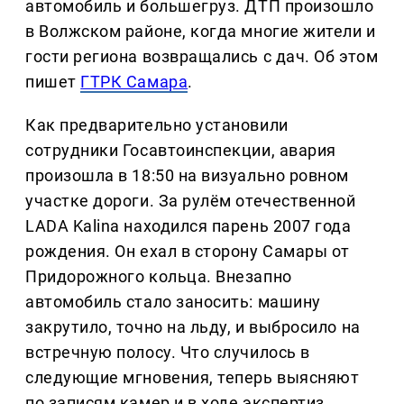
автомобиль и большегруз. ДТП произошло
в Волжском районе, когда многие жители и
гости региона возвращались с дач. Об этом
пишет
ГТРК Самара
.
Как предварительно установили
сотрудники Госавтоинспекции, авария
произошла в 18:50 на визуально ровном
участке дороги. За рулём отечественной
LADA Kalina находился парень 2007 года
рождения. Он ехал в сторону Самары от
Придорожного кольца. Внезапно
автомобиль стало заносить: машину
закрутило, точно на льду, и выбросило на
встречную полосу. Что случилось в
следующие мгновения, теперь выясняют
по записям камер и в ходе экспертиз.