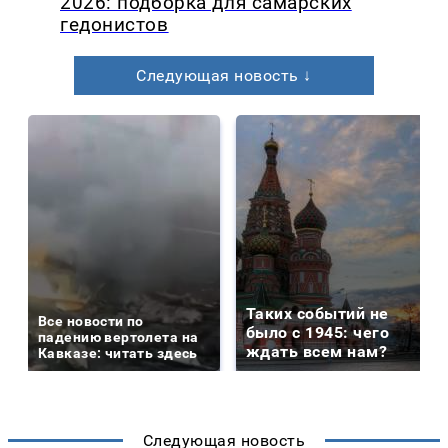
2026: подборка для самарских
гедонистов
Следующая новость ↓
Таких событий не
Все новости по
было с 1945: чего
падению вертолета на
ждать всем нам?
Кавказе: читать здесь
Следующая новость