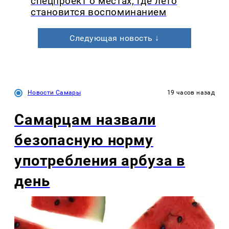
спецпроект о местах, где лето
становится воспоминанием
Следующая новость ↓
Новости Самары
19 часов назад
Самарцам назвали
безопасную норму
употребления арбуза в
день