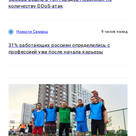
количеству DDoS-атак
Новости Самары
9 часов назад
31% работающих россиян определились с
профессией уже после начала карьеры