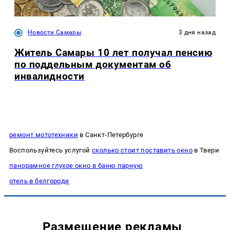
Новости Самары
3 дня назад
Житель Самары 10 лет получал пенсию
по поддельным документам об
инвалидности
ремонт мототехники
в Санкт-Петербурге
Воспользуйтесь услугой
сколько стоит поставить окно
в Твери
панорамное глухое окно в баню парную
отель в белгороде
Размещение рекламы