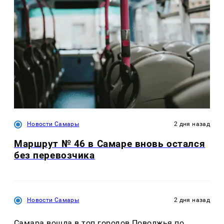
Новости Самары
2 дня назад
Маршрут № 46 в Самаре вновь остался
без перевозчика
Новости Самары
2 дня назад
Самара вошла в топ городов Поволжья по