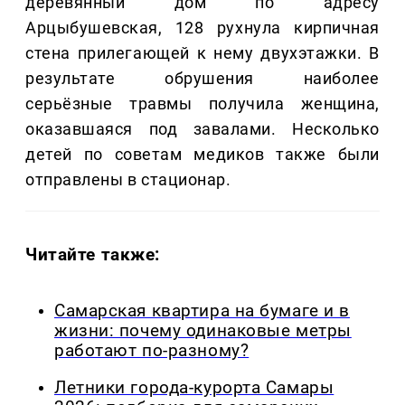
деревянный дом по адресу
Арцыбушевская, 128 рухнула кирпичная
стена прилегающей к нему двухэтажки. В
результате обрушения наиболее
серьёзные травмы получила женщина,
оказавшаяся под завалами. Несколько
детей по советам медиков также были
отправлены в стационар.
Читайте также:
Самарская квартира на бумаге и в
жизни: почему одинаковые метры
работают по-разному?
Летники города-курорта Самары