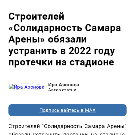
Строителей
«Солидарность Самара
Арены» обязали
устранить в 2022 году
протечки на стадионе
Ира Аронова
Автор статьи
Подписывайтесь в MAX
Строителей "Солидарность Самара Арены"
обязали устранить протечки на стадионе.