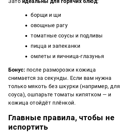
Зато
идеальны для горячих блюд
:
борщи и щи
овощные рагу
томатные соусы и подливы
пицца и запеканки
омлеты и яичница-глазунья
Бонус:
после разморозки кожица
снимается за секунды. Если вам нужна
только мякоть без шкурки (например, для
соуса), ошпарьте томаты кипятком — и
кожица отойдёт плёнкой.
Главные правила, чтобы не
испортить