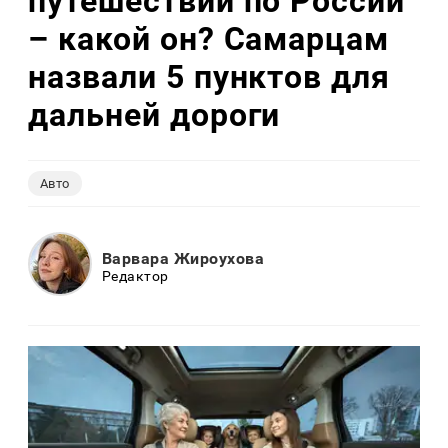
путешествий по России
– какой он? Самарцам
назвали 5 пунктов для
дальней дороги
Авто
Варвара Жироухова
Редактор