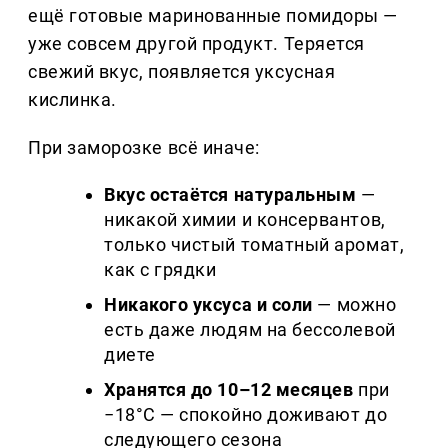
ещё готовые маринованные помидоры —
уже совсем другой продукт. Теряется
свежий вкус, появляется уксусная
кислинка.
При заморозке всё иначе:
Вкус остаётся натуральным
—
никакой химии и консервантов,
только чистый томатный аромат,
как с грядки
Никакого уксуса и соли
— можно
есть даже людям на бессолевой
диете
Хранятся до 10–12 месяцев
при
−18°C — спокойно доживают до
следующего сезона