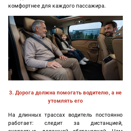
комфортнее для каждого пассажира.
3. Дорога должна помогать водителю, а не
утомлять его
На длинных трассах водитель постоянно
работает: следит за дистанцией,