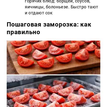
горячих блюд: борщей, соусов,
яичницы, болоньезе. Быстро тают
и отдают сок
Пошаговая заморозка: как
правильно