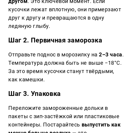
другом
. Это ключевой момент. Если
кусочки лежат вплотную, они примерзают
друг к другу и превращаются в одну
ледяную глыбу.
Шаг 2. Первичная заморозка
Отправьте поднос в морозилку на
2–3 часа
.
Температура должна быть не выше −18°C.
За это время кусочки станут твёрдыми,
как камешки.
Шаг 3. Упаковка
Переложите замороженные дольки в
пакеты с зип-застёжкой или пластиковые
контейнеры. Постарайтесь
выпустить как
можно больше воздуха
— это