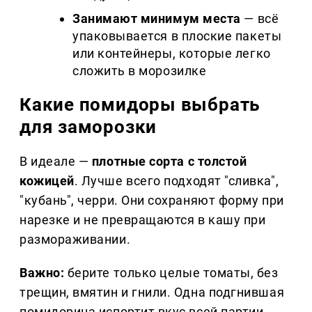
Занимают минимум места
— всё
упаковывается в плоские пакеты
или контейнеры, которые легко
сложить в морозилке
Какие помидоры выбрать
для заморозки
В идеале —
плотные сорта с толстой
кожицей
. Лучше всего подходят "сливка",
"кубань", черри. Они сохраняют форму при
нарезке и не превращаются в кашу при
размораживании.
Важно:
берите только целые томаты, без
трещин, вмятин и гнили. Одна подгнившая
помидорина испортит вкус всей партии