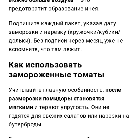
предотвратит образование инея.
Подпишите каждый пакет, указав дату
заморозки и нарезку (кружочки/кубики/
дольки). Без подписи через месяц уже не
вспомните, что там лежит.
Как использовать
замороженные томаты
Учитывайте главную особенность:
после
разморозки помидоры становятся
мягкими
и теряют упругость. Они не
годятся для свежих салатов или нарезки на
бутерброды.