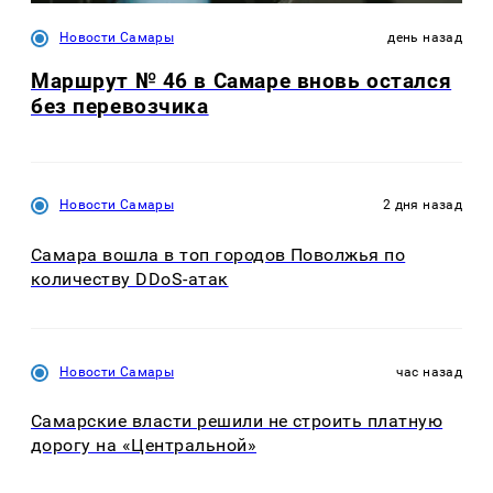
Новости Самары
день назад
Маршрут № 46 в Самаре вновь остался
без перевозчика
Новости Самары
2 дня назад
Самара вошла в топ городов Поволжья по
количеству DDoS-атак
Новости Самары
час назад
Самарские власти решили не строить платную
дорогу на «Центральной»