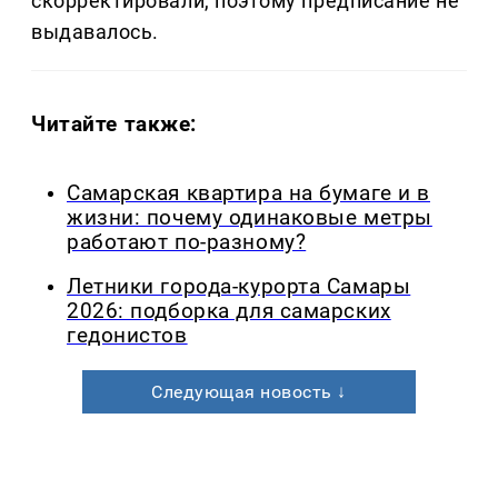
скорректировали, поэтому предписание не
выдавалось.
Читайте также:
Самарская квартира на бумаге и в
жизни: почему одинаковые метры
работают по-разному?
Летники города-курорта Самары
2026: подборка для самарских
гедонистов
Следующая новость ↓