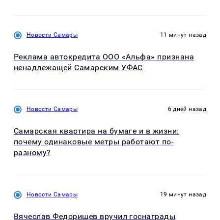
Новости Самары
11 минут назад
Реклама автокредита ООО «Альфа» признана
ненадлежащей Самарским УФАС
Новости Самары
6 дней назад
Самарская квартира на бумаге и в жизни:
почему одинаковые метры работают по-
разному?
Новости Самары
19 минут назад
Вячеслав Федорищев вручил госнаграды