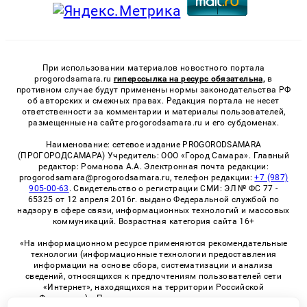
При использовании материалов новостного портала
progorodsamara.ru
гиперссылка на ресурс обязательна,
в
противном случае будут применены нормы законодательства РФ
об авторских и смежных правах. Редакция портала не несет
ответственности за комментарии и материалы пользователей,
размещенные на сайте progorodsamara.ru и его субдоменах.
Наименование: сетевое издание PROGORODSAMARA
(ПРОГОРОДСАМАРА) Учредитель: ООО «Город Самара». Главный
редактор: Романова А.А. Электронная почта редакции:
progorodsamara@progorodsamara.ru, телефон редакции:
+7 (987)
905-00-63
. Свидетельство о регистрации СМИ: ЭЛ № ФС 77 -
65325 от 12 апреля 2016г. выдано Федеральной службой по
надзору в сфере связи, информационных технологий и массовых
коммуникаций. Возрастная категория сайта 16+
«На информационном ресурсе применяются рекомендательные
технологии (информационные технологии предоставления
информации на основе сбора, систематизации и анализа
сведений, относящихся к предпочтениям пользователей сети
«Интернет», находящихся на территории Российской
Федерации)». Правила применения рекомендательных