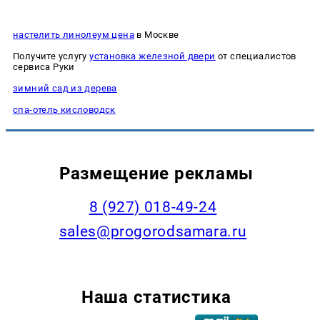
настелить линолеум цена
в Москве
Получите услугу
установка железной двери
от специалистов
сервиса Руки
зимний сад из дерева
спа-отель кисловодск
Размещение рекламы
8 (927) 018-49-24
sales@progorodsamara.ru
Наша статистика