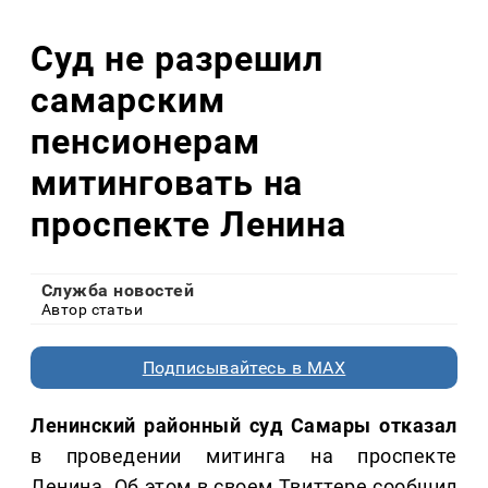
Суд не разрешил
самарским
пенсионерам
митинговать на
проспекте Ленина
Служба новостей
Автор статьи
Подписывайтесь в MAX
Ленинский районный суд Самары отказал
в проведении митинга на проспекте
Ленина. Об этом в своем Твиттере сообщил