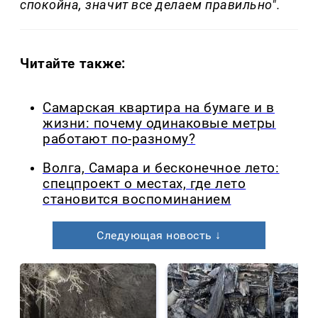
спокойна, значит все делаем правильно".
Читайте также:
Самарская квартира на бумаге и в
жизни: почему одинаковые метры
работают по-разному?
Волга, Самара и бесконечное лето:
спецпроект о местах, где лето
становится воспоминанием
Следующая новость ↓