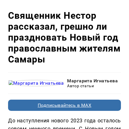
Священник Нестор
рассказал, грешно ли
праздновать Новый год
православным жителям
Самары
Маргарита Игнатьева
Автор статьи
Подписывайтесь в MAX
До наступления нового 2023 года осталось
совсем немного времени. С Новым годом