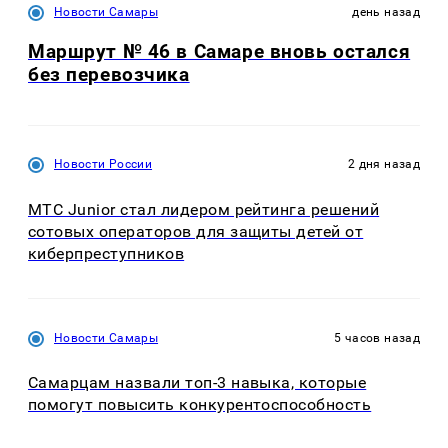
Новости Самары
день назад
Маршрут № 46 в Самаре вновь остался
без перевозчика
Новости России
2 дня назад
МТС Junior стал лидером рейтинга решений
сотовых операторов для защиты детей от
киберпреступников
Новости Самары
5 часов назад
Самарцам назвали топ-3 навыка, которые
помогут повысить конкурентоспособность