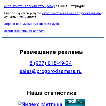
сколько стоит свести татуировку
в Санкт-Петербурге
Воспользуйтесь услугой
сколько стоит замена труб в квартире
с
лучшими условиями
дерево-алюминиевые окна из дуба
отели московской области
Размещение рекламы
8 (927) 018-49-24
sales@progorodsamara.ru
Наша статистика