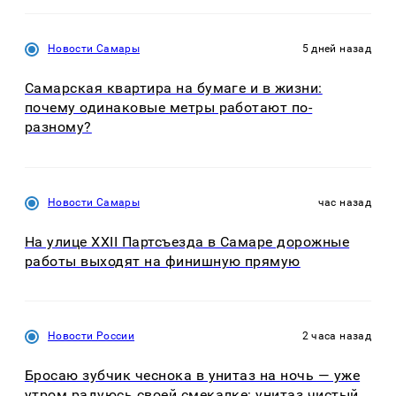
Новости Самары
5 дней назад
Самарская квартира на бумаге и в жизни:
почему одинаковые метры работают по-
разному?
Новости Самары
час назад
На улице XXII Партсъезда в Самаре дорожные
работы выходят на финишную прямую
Новости России
2 часа назад
Бросаю зубчик чеснока в унитаз на ночь — уже
утром радуюсь своей смекалке: унитаз чистый,