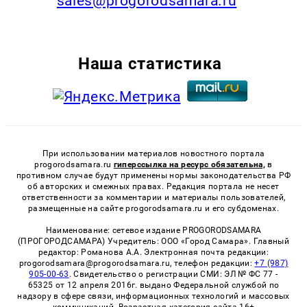
sales@progorodsamara.ru
Наша статистика
При использовании материалов новостного портала
progorodsamara.ru
гиперссылка на ресурс обязательна,
в
противном случае будут применены нормы законодательства РФ
об авторских и смежных правах. Редакция портала не несет
ответственности за комментарии и материалы пользователей,
размещенные на сайте progorodsamara.ru и его субдоменах.
Наименование: сетевое издание PROGORODSAMARA
(ПРОГОРОДСАМАРА) Учредитель: ООО «Город Самара». Главный
редактор: Романова А.А. Электронная почта редакции:
progorodsamara@progorodsamara.ru, телефон редакции:
+7 (987)
905-00-63
. Свидетельство о регистрации СМИ: ЭЛ № ФС 77 -
65325 от 12 апреля 2016г. выдано Федеральной службой по
надзору в сфере связи, информационных технологий и массовых
коммуникаций. Возрастная категория сайта 16+