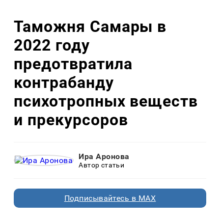
Таможня Самары в
2022 году
предотвратила
контрабанду
психотропных веществ
и прекурсоров
Ира Аронова
Автор статьи
Подписывайтесь в MAX