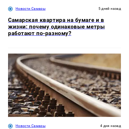
Новости Самары
5 дней назад
Самарская квартира на бумаге и в
жизни: почему одинаковые метры
работают по-разному?
Новости Самары
4 дня назад