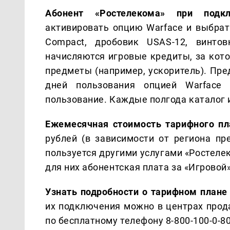
Абонент «Ростелекома» при подк
активировать опцию Warface и выбра
Compact, дробовик USAS-12, винто
начисляются игровые кредиты, за кот
предметы (например, ускоритель). Пре
дней пользования опцией Warface
пользование. Каждые полгода каталог 
Ежемесячная стоимость тарифного пл
рублей (в зависимости от региона пр
пользуется другими услугами «Ростеле
для них абонентская плата за «Игровой
Узнать подробности о тарифном плане
их подключения можно в центрах прод
по бесплатному телефону 8-800-100-0-80