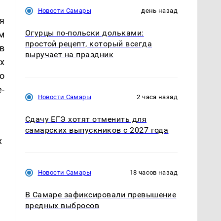
Новости Самары
день назад
я
Огурцы по‑польски дольками:
м
простой рецепт, который всегда
в
выручает на праздник
х
о
-
Новости Самары
2 часа назад
Сдачу ЕГЭ хотят отменить для
самарских выпускников с 2027 года
х
Новости Самары
18 часов назад
В Самаре зафиксировали превышение
p
вредных выбросов