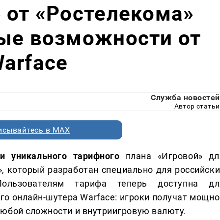
 от «Ростелекома»
тые возможности от
arface
Служба новостей
Автор статьи
исывайтесь в MAX
и уникального тарифного
плана «Игровой» дл
, который разработан специально для российски
Пользователям тарифа теперь доступна дл
го онлайн-шутера Warface: игроки получат мощно
юбой сложности и внутриигровую валюту.