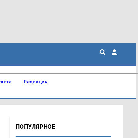
сайте
Редакция
ПОПУЛЯРНОЕ