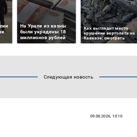
сии
На Урале из казны
Как выглядит место
ак
были украдены 18
крушение вертолета на
миллионов рублей
Кавказе: смотреть
Следующая новость
09.08.2026, 10:10