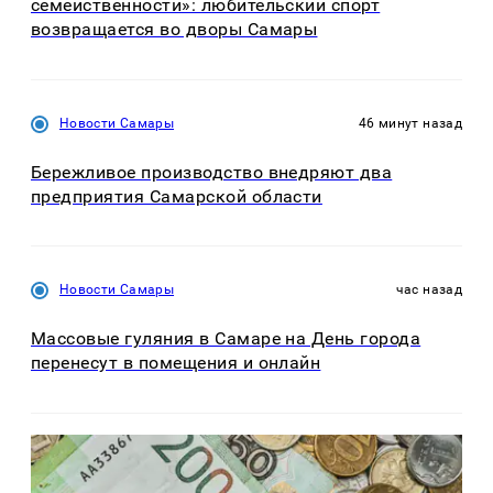
семейственности»: любительский спорт
возвращается во дворы Самары
Новости Самары
46 минут назад
Бережливое производство внедряют два
предприятия Самарской области
Новости Самары
час назад
Массовые гуляния в Самаре на День города
перенесут в помещения и онлайн