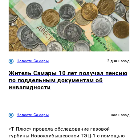
Новости Самары
2 дня назад
Житель Самары 10 лет получал пенсию
по поддельным документам об
инвалидности
Новости Самары
час назад
«Т Плюс» провела обследование газовой
турбины Новокуйбышевской ТЭЦ-1 с помощью