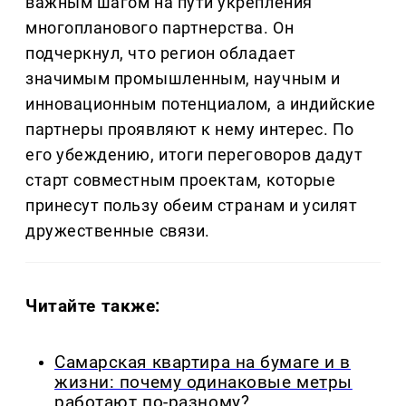
важным шагом на пути укрепления
многопланового партнерства. Он
подчеркнул, что регион обладает
значимым промышленным, научным и
инновационным потенциалом, а индийские
партнеры проявляют к нему интерес. По
его убеждению, итоги переговоров дадут
старт совместным проектам, которые
принесут пользу обеим странам и усилят
дружественные связи.
Читайте также:
Самарская квартира на бумаге и в
жизни: почему одинаковые метры
работают по-разному?