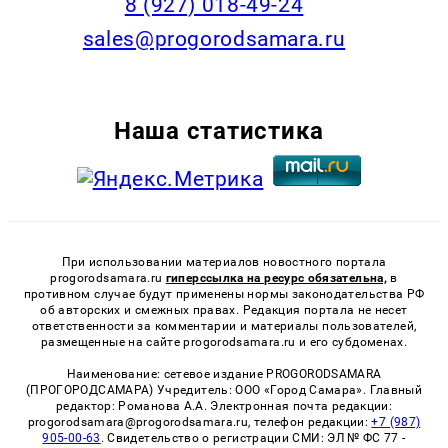
8 (927) 018-49-24
sales@progorodsamara.ru
Наша статистика
При использовании материалов новостного портала
progorodsamara.ru
гиперссылка на ресурс обязательна,
в
противном случае будут применены нормы законодательства РФ
об авторских и смежных правах. Редакция портала не несет
ответственности за комментарии и материалы пользователей,
размещенные на сайте progorodsamara.ru и его субдоменах.
Наименование: сетевое издание PROGORODSAMARA
(ПРОГОРОДСАМАРА) Учредитель: ООО «Город Самара». Главный
редактор: Романова А.А. Электронная почта редакции:
progorodsamara@progorodsamara.ru, телефон редакции:
+7 (987)
905-00-63
. Свидетельство о регистрации СМИ: ЭЛ № ФС 77 -