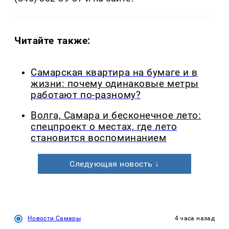
Читайте также:
Самарская квартира на бумаге и в
жизни: почему одинаковые метры
работают по-разному?
Волга, Самара и бесконечное лето:
спецпроект о местах, где лето
становится воспоминанием
Следующая новость ↓
Новости Самары
4 часа назад