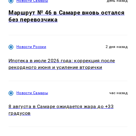
Новости Самары
день назад
Маршрут № 46 в Самаре вновь остался
без перевозчика
Новости России
2 дня назад
Ипотека в июле 2026 года: коррекция после
рекордного июня и усиление вторички
Новости Самары
час назад
8 августа в Самаре ожидается жара до +33
градусов