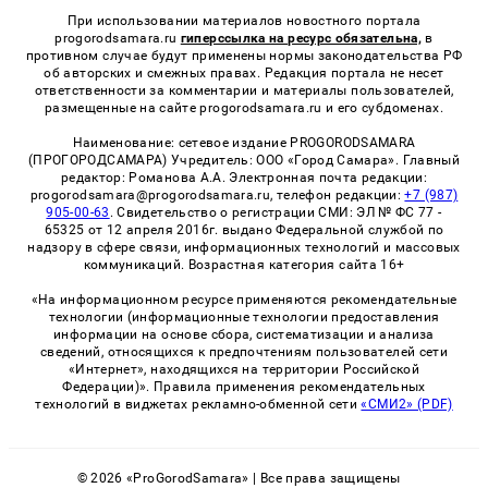
При использовании материалов новостного портала
progorodsamara.ru
гиперссылка на ресурс обязательна,
в
противном случае будут применены нормы законодательства РФ
об авторских и смежных правах. Редакция портала не несет
ответственности за комментарии и материалы пользователей,
размещенные на сайте progorodsamara.ru и его субдоменах.
Наименование: сетевое издание PROGORODSAMARA
(ПРОГОРОДСАМАРА) Учредитель: ООО «Город Самара». Главный
редактор: Романова А.А. Электронная почта редакции:
progorodsamara@progorodsamara.ru, телефон редакции:
+7 (987)
905-00-63
. Свидетельство о регистрации СМИ: ЭЛ № ФС 77 -
65325 от 12 апреля 2016г. выдано Федеральной службой по
надзору в сфере связи, информационных технологий и массовых
коммуникаций. Возрастная категория сайта 16+
«На информационном ресурсе применяются рекомендательные
технологии (информационные технологии предоставления
информации на основе сбора, систематизации и анализа
сведений, относящихся к предпочтениям пользователей сети
«Интернет», находящихся на территории Российской
Федерации)». Правила применения рекомендательных
технологий в виджетах рекламно-обменной сети
«СМИ2» (PDF)
© 2026 «ProGorodSamara» | Все права защищены