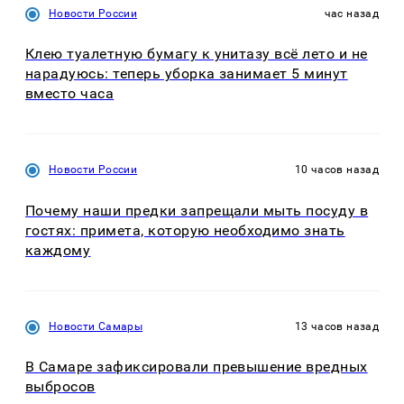
Новости России
час назад
Клею туалетную бумагу к унитазу всё лето и не
нарадуюсь: теперь уборка занимает 5 минут
вместо часа
Новости России
10 часов назад
Почему наши предки запрещали мыть посуду в
гостях: примета, которую необходимо знать
каждому
Новости Самары
13 часов назад
В Самаре зафиксировали превышение вредных
выбросов