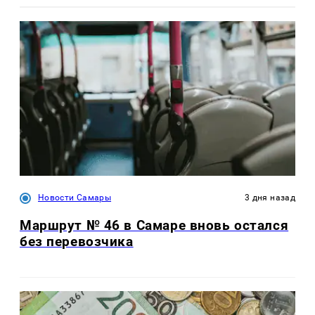
Новости Самары
3 дня назад
Маршрут № 46 в Самаре вновь остался
без перевозчика