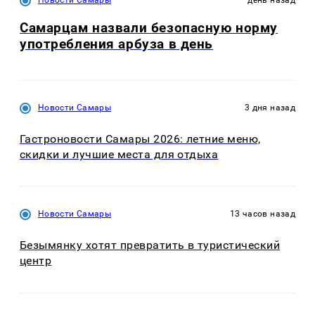
Новости Самары
день назад
Самарцам назвали безопасную норму
употребления арбуза в день
Новости Самары
3 дня назад
Гастроновости Самары 2026: летние меню,
скидки и лучшие места для отдыха
Новости Самары
13 часов назад
Безымянку хотят превратить в туристический
центр