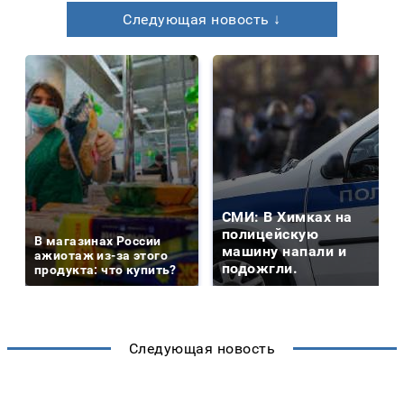
Следующая новость ↓
СМИ: В Химках на
полицейскую
В магазинах России
машину напали и
ажиотаж из-за этого
подожгли.
продукта: что купить?
Следующая новость