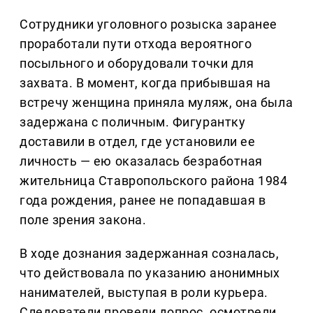
Сотрудники уголовного розыска заранее
проработали пути отхода вероятного
посыльного и оборудовали точки для
захвата. В момент, когда прибывшая на
встречу женщина приняла муляж, она была
задержана с поличным. Фигурантку
доставили в отдел, где установили ее
личность — ею оказалась безработная
жительница Ставропольского района 1984
года рождения, ранее не попадавшая в
поле зрения закона.
В ходе дознания задержанная созналась,
что действовала по указанию анонимных
нанимателей, выступая в роли курьера.
Следователи провели допрос, осмотрели