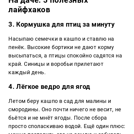
На даче: 5 полезных
лайфхаков
3. Кормушка для птиц за минуту
Насыпаю семечки в кашпо и ставлю на
пенёк. Высокие бортики не дают корму
высыпаться, а птицы спокойно садятся на
край. Синицы и воробьи прилетают
каждый день.
4. Лёгкое ведро для ягод
Летом беру кашпо в сад для малины и
смородины. Оно почти ничего не весит, не
бьётся и не мнёт ягоды. После сбора
просто споласкиваю водой. Ещё один плюс: