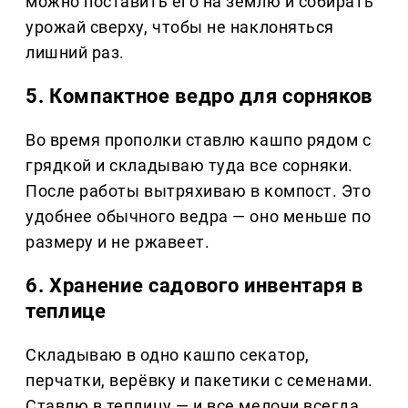
можно поставить его на землю и собирать
урожай сверху, чтобы не наклоняться
лишний раз.
5. Компактное ведро для сорняков
Во время прополки ставлю кашпо рядом с
грядкой и складываю туда все сорняки.
После работы вытряхиваю в компост. Это
удобнее обычного ведра — оно меньше по
размеру и не ржавеет.
6. Хранение садового инвентаря в
теплице
Складываю в одно кашпо секатор,
перчатки, верёвку и пакетики с семенами.
Ставлю в теплицу — и все мелочи всегда