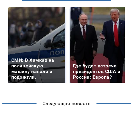
СМИ: В Химках на
полицейскую
Где будет встреча
машину напали и
президентов США и
подожгли.
России: Европа?
Следующая новость