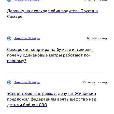
Девочку на переходе сбил водитель Toyota в
Самаре
Новости Самары
6 дней назад
Самарская квартира на бумаге и в жизни:
почему одинаковые метры работают по-
разному?
Новости Самары
29 минут назад
«Спорт вместо стресса»: депутат Живайкин
предложил федерациям взять шефство над
детьми бойцов СВО