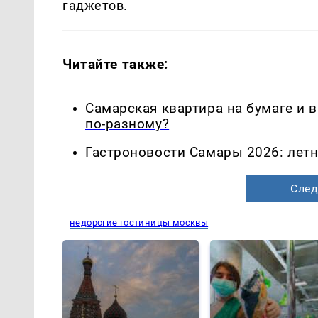
гаджетов.
Читайте также:
Самарская квартира на бумаге и 
по-разному?
Гастроновости Самары 2026: летн
След
недорогие гостиницы москвы