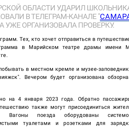
АРСКОЙ ОБЛАСТИ УДАРИЛ ШКОЛЬНИК
ОВАЛИ В ТЕЛЕГРАМ-КАНАЛЕ "
САМАР
РА УЖЕ ОРГАНИЗОВАЛА ПРОВЕРКУ.
грамм. Тех, кто хочет отправиться в путешествие
ограмма в Марийском театре драмы имени М
ге.
 побывать в местном кремле и музее-заповедник
вияжск". Вечером будет организована обзорна
но на 4 января 2023 года. Обратно пассажир
утешествию также могут присоединиться жител
. Вагоны поезда оборудованы системо
чистыми туалетами и розетками для зарядк