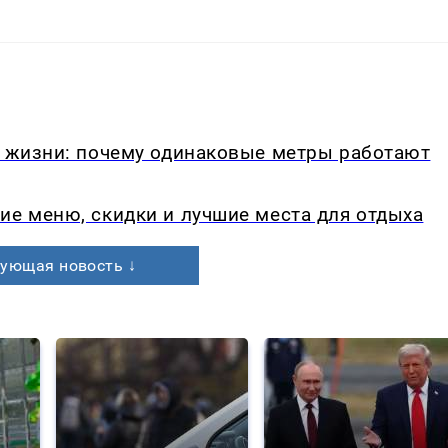
в жизни: почему одинаковые метры работают
ие меню, скидки и лучшие места для отдыха
ующая новость ↓