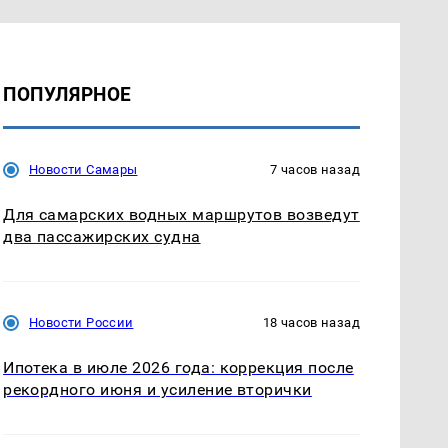
ПОПУЛЯРНОЕ
Новости Самары
7 часов назад
Для самарских водных маршрутов возведут
два пассажирских судна
Новости России
18 часов назад
Ипотека в июле 2026 года: коррекция после
рекордного июня и усиление вторички