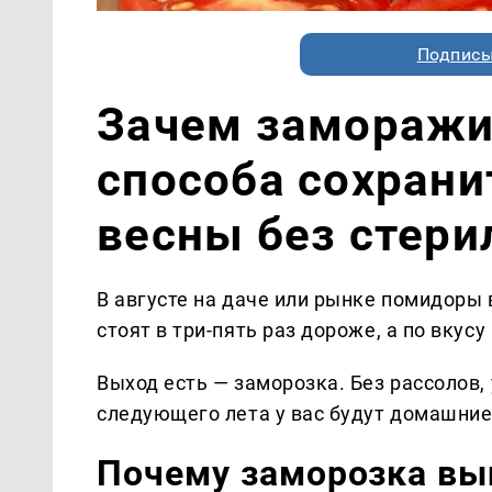
Подписы
Зачем заморажи
способа сохрани
весны без стери
В августе на даче или рынке помидоры 
стоят в три-пять раз дороже, а по вкус
Выход есть — заморозка. Без рассолов, 
следующего лета у вас будут домашние 
Почему заморозка вы