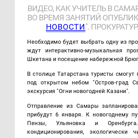
ВИДЕО, КАК УЧИТЕЛЬ В САМ
ВО ВРЕМЯ ЗАНЯТИЙ ОПУБЛИК
НОВОСТИ
". ПРОКУРАТУ
Необходимо будет выбрать одну из про
ждут интерактивно-музыкальная пр
Шкетана и посещение набережной Брюг
В столице Татарстана туристы смогут
под открытом небом "Остров-град С
экскурсия "Огни новогодней Казани".
Отправление из Самары запланирова
прибудут 6 января. К новогоднему п
Пензы, Ульяновка и Оренбурга
кондиционирования, экологически 