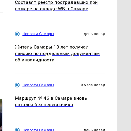
Составят реестр пострадавших при
пожаре на складе WB в Самаре
Новости Самары
день назад
Житель Самары 10 лет получал
пенсию по поддельным документам
об инвалидности
Новости Самары
3 часа назад
Маршрут № 46 в Самаре вновь
остался без перевозчика
Новости Самары
день назад