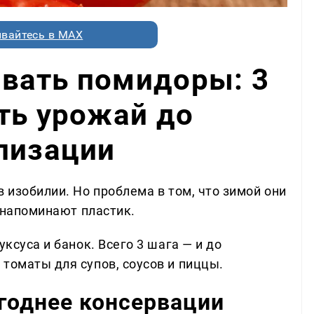
вайтесь в MAX
вать помидоры: 3
ть урожай до
лизации
в изобилии. Но проблема в том, что зимой они
у напоминают пластик.
уксуса и банок. Всего 3 шага — и до
томаты для супов, соусов и пиццы.
годнее консервации