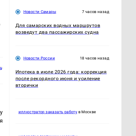
Новости Самары
7 часов назад
о
Для самарских водных маршрутов
возведут два пассажирских судна
Новости России
18 часов назад
Ипотека в июле 2026 года: коррекция
после рекордного июня и усиление
вторички
у
иллюстратор заказать работу
в Москве
я