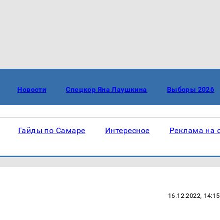
Новости
Спецкор Яна Лаушкина
Выборы 2026
Гайды по Самаре
Интересное
Реклама на 
16.12.2022, 14:15