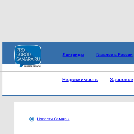
Лонгриды
Главное в России
Недвижимость
Здоровье
Новости Самары