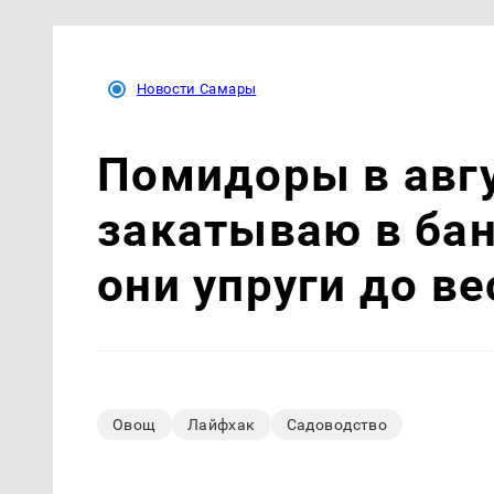
Новости Самары
Помидоры в авгу
закатываю в бан
они упруги до в
Овощ
Лайфхак
Садоводство