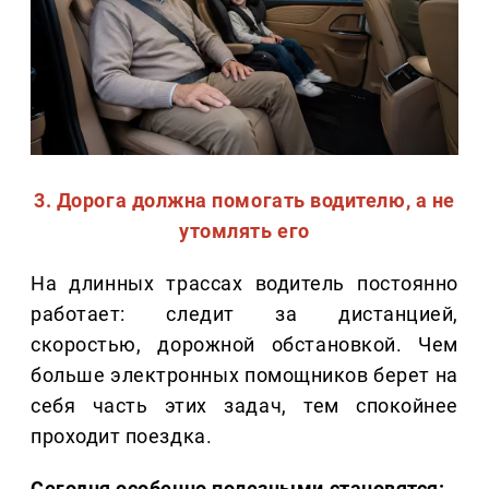
3. Дорога должна помогать водителю, а не
утомлять его
На длинных трассах водитель постоянно
работает: следит за дистанцией,
скоростью, дорожной обстановкой. Чем
больше электронных помощников берет на
себя часть этих задач, тем спокойнее
проходит поездка.
Сегодня особенно полезными становятся: