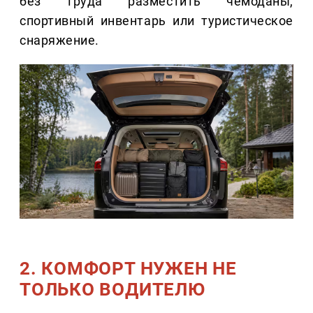
без труда разместить чемоданы,
спортивный инвентарь или туристическое
снаряжение.
2. КОМФОРТ НУЖЕН НЕ
ТОЛЬКО ВОДИТЕЛЮ