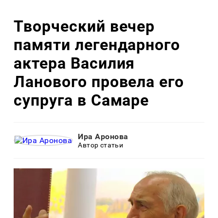
Творческий вечер
памяти легендарного
актера Василия
Ланового провела его
супруга в Самаре
Ира Аронова
Автор статьи