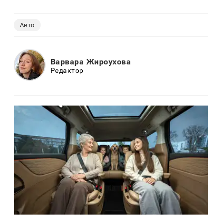
Авто
Варвара Жироухова
Редактор