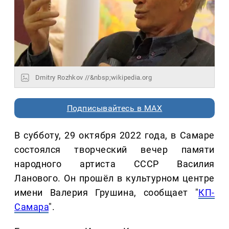
Dmitry Rozhkov //&nbsp;wikipedia.org
Подписывайтесь в MAX
В субботу, 29 октября 2022 года, в Самаре
состоялся творческий вечер памяти
народного артиста СССР Василия
Ланового. Он прошёл в культурном центре
имени Валерия Грушина, сообщает "
КП-
Самара
".