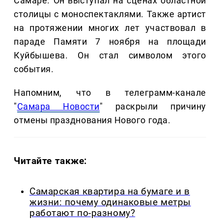
Самаре. Он выступал на сценах областной
столицы с моноспектаклями. Также артист
на протяжении многих лет участвовал в
параде Памяти 7 ноября на площади
Куйбышева. Он стал символом этого
события.
Напомним, что в телеграмм-канале
"
Самара Новости
" раскрыли причину
отмены празднования Нового года.
Читайте также:
Самарская квартира на бумаге и в
жизни: почему одинаковые метры
работают по-разному?