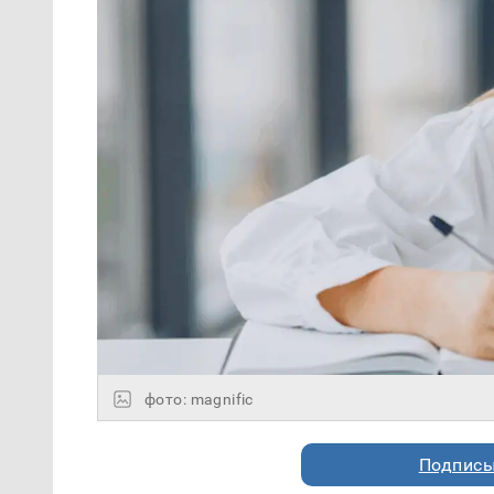
фото: magnific
Подписы