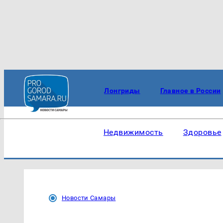
Лонгриды
Главное в России
Недвижимость
Здоровье
Новости Самары