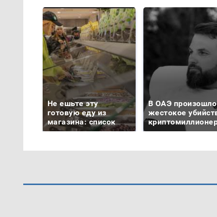
Не ешьте эту
В ОАЭ произошло
готовую еду из
жестокое убийст
магазина: список
криптомиллионе