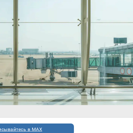
исывайтесь в MAX