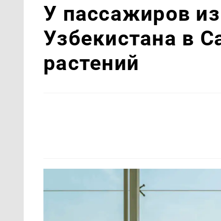
У пассажиров из
Узбекистана в С
растений