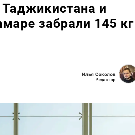
 Таджикистана и
амаре забрали 145 кг
Илья Соколов
Редактор