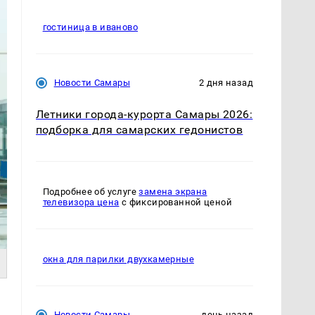
гостиница в иваново
Новости Самары
2 дня назад
Летники города-курорта Самары 2026:
подборка для самарских гедонистов
Подробнее об услуге
замена экрана
телевизора цена
с фиксированной ценой
окна для парилки двухкамерные
Новости Самары
день назад