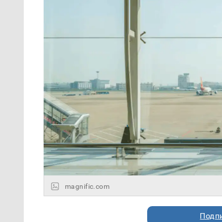
magnific.com
Подп