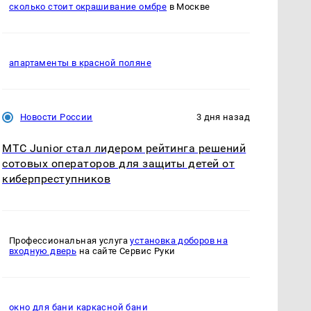
сколько стоит окрашивание омбре
в Москве
апартаменты в красной поляне
Новости России
3 дня назад
МТС Junior стал лидером рейтинга решений
сотовых операторов для защиты детей от
киберпреступников
Профессиональная услуга
установка доборов на
входную дверь
на сайте Сервис Руки
окно для бани каркасной бани