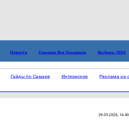
Новости
Спецкор Яна Лаушкина
Выборы 2026
Гайды по Самаре
Интересное
Реклама на 
29.05.2026, 16:40