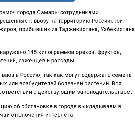
Курумоч города Самары сотрудниками
рещённые к ввозу на территорию Российской
жиров, прибывших из Таджикистана, Узбекистана
бнаружено 145 килограммов орехов, фруктов,
стений, саженцев и рассады.
ввоз в Россию, так как могут содержать семена
ых или возбудителей болезней растений. Вся
оответствии с действующим законодательством.
цию об обстановке в городе выкладываем в
учай отключения интернета