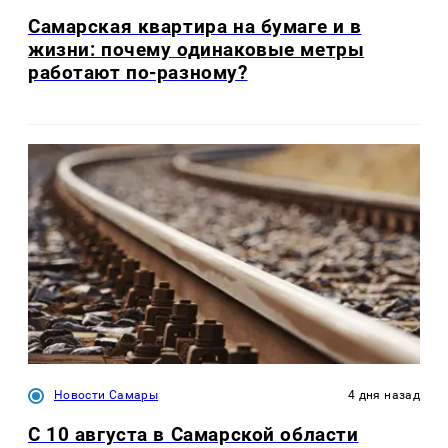
Самарская квартира на бумаге и в
жизни: почему одинаковые метры
работают по-разному?
Новости Самары
4 дня назад
С 10 августа в Самарской области