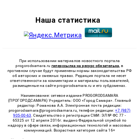
Наша статистика
При использовании материалов новостного портала
progorodsamara.ru
гиперссылка на ресурс обязательна,
в
противном случае будут применены нормы законодательства РФ
об авторских и смежных правах. Редакция портала не несет
ответственности за комментарии и материалы пользователей,
размещенные на сайте progorodsamara.ru и его субдоменах.
Наименование: сетевое издание PROGORODSAMARA
(ПРОГОРОДСАМАРА) Учредитель: ООО «Город Самара». Главный
редактор: Романова А.А. Электронная почта редакции:
progorodsamara@progorodsamara.ru, телефон редакции:
+7 (987)
905-00-63
. Свидетельство о регистрации СМИ: ЭЛ № ФС 77 -
65325 от 12 апреля 2016г. выдано Федеральной службой по
надзору в сфере связи, информационных технологий и массовых
коммуникаций. Возрастная категория сайта 16+