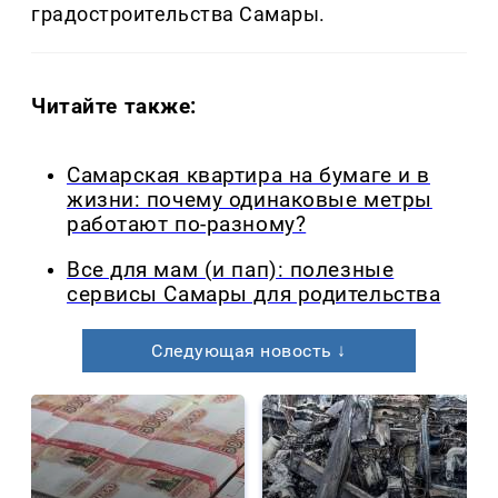
градостроительства Самары.
Читайте также:
Самарская квартира на бумаге и в
жизни: почему одинаковые метры
работают по-разному?
Все для мам (и пап): полезные
сервисы Самары для родительства
Следующая новость ↓