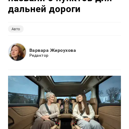
дальней дороги
Авто
Варвара Жироухова
Редактор