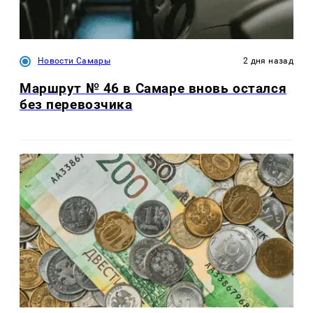
Новости Самары
2 дня назад
Маршрут № 46 в Самаре вновь остался
без перевозчика