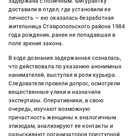
задержана с поличным. Фигурантку
доставили в отдел, где установили ее
личность — ею оказалась безработная
жительница Ставропольского района 1984
года рождения, ранее не попадавшая в
поле зрения закона.
В ходе дознания задержанная созналась,
что действовала по указанию анонимных
нанимателей, выступая в роли курьера.
Следователи провели допрос, осмотрели
вещественные улики и назначили
экспертизы. Оперативники, в свою
очередь, изучают возможную
причастность женщины к аналогичным
эпизодам, анализируют ее контакты и
разыскивают организаторов преступной