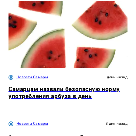
Новости Самары
день назад
Самарцам назвали безопасную норму
употребления арбуза в день
Новости Самары
3 дня назад