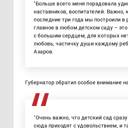
"Больше всего меня порадовала уди
наставников, воспитателей. Важно, 
последние три года мы построили в 
главное в любом детском саду – эт
с большим сердцем, для которых нет
любовь, частичку души каждому реб
Азаров.
Губернатор обратил особое внимание на
"Очень важно, что детский сад сраз
сюда приходят с удовольствием, и т