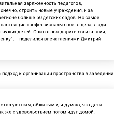
вительная заряженность педагогов,
конечно, строить новые учреждения, и за
регионе больше 50 детских садов. Но самое
о настоящие профессионалы своего дела, люди
 чужих детей. Они готовы дарить свои знания,
енку", – поделился впечатлениями Дмитрий
 подход к организации пространства в заведении
у стал уютным, обжитым и, я думаю, что дети
ак же с удовольствием потом идут домой,