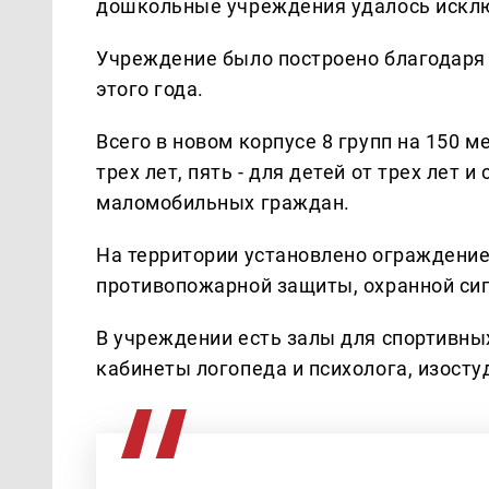
дошкольные учреждения удалось искл
Учреждение было построено благодаря 
этого года.
Всего в новом корпусе 8 групп на 150 ме
трех лет, пять - для детей от трех лет
маломобильных граждан.
На территории установлено ограждение
противопожарной защиты, охранной си
В учреждении есть залы для спортивны
кабинеты логопеда и психолога, изостуд