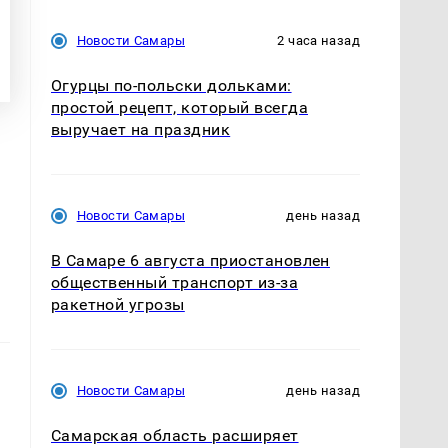
Новости Самары
2 часа назад
Огурцы по‑польски дольками:
простой рецепт, который всегда
выручает на праздник
Новости Самары
день назад
В Самаре 6 августа приостановлен
общественный транспорт из-за
ракетной угрозы
Новости Самары
день назад
Самарская область расширяет