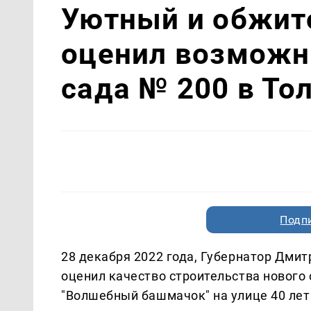
Уютный и обжит
оценил возможно
сада № 200 в То
Подп
28 декабря 2022 года, Губернатор Дмит
оценил качество строительства нового
"Волшебный башмачок" на улице 40 лет