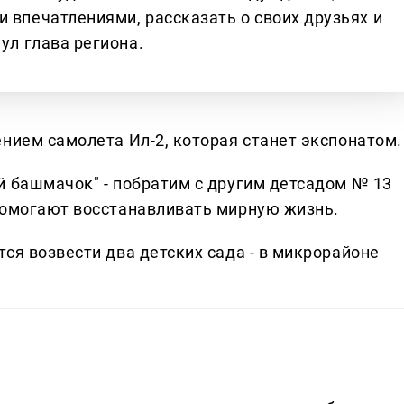
 впечатлениями, рассказать о своих друзьях и
ул глава региона.
нием самолета Ил-2, которая станет экспонатом.
й башмачок" - побратим с другим детсадом № 13
помогают восстанавливать мирную жизнь.
ся возвести два детских сада - в микрорайоне