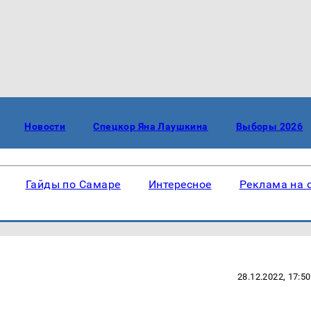
Новости
Спецкор Яна Лаушкина
Выборы 2026
Гайды по Самаре
Интересное
Реклама на 
28.12.2022, 17:50