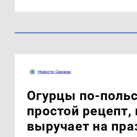
Новости Самары
Огурцы по‑поль
простой рецепт,
выручает на пра