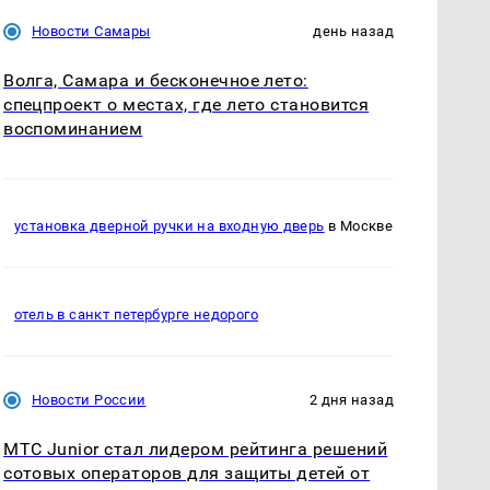
Новости Самары
день назад
Волга, Самара и бесконечное лето:
спецпроект о местах, где лето становится
воспоминанием
установка дверной ручки на входную дверь
в Москве
отель в санкт петербурге недорого
Новости России
2 дня назад
МТС Junior стал лидером рейтинга решений
сотовых операторов для защиты детей от