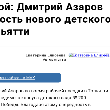
ой: Дмитрий Азаров
сть нового детског
льятти
Екатерина Елисеева
Автор статьи
исывайтесь в MAX
рий Азаров во время рабочей поездки в Тольятти
 седьмого корпуса детского сада № 200
 Победы. Благодаря этому очередность в