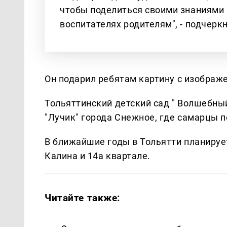
чтобы поделиться своими знаниями и
воспитателях родителям", - подчеркн
Он подарил ребятам картину с изображе
Тольяттинский детский сад " Волшебны
"Лучик" города Снежное, где самарцы 
В ближайшие годы в Тольятти планирует
Калина и 14а квартале.
Читайте также: