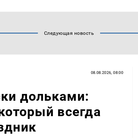
Следующая новость
08.08.2026, 08:00
ски дольками:
 который всегда
здник