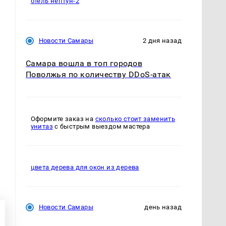
отель нептун-2
Новости Самары
2 дня назад
Самара вошла в топ городов
о
Поволжья по количеству DDoS-атак
Оформите заказ на
сколько стоит заменить
унитаз
с быстрым выездом мастера
цвета дерева для окон из дерева
Новости Самары
день назад