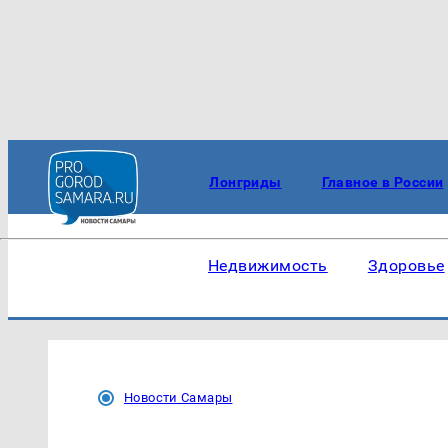
Лонгриды
Главное в России
Недвижимость
Здоровье
Новости Самары