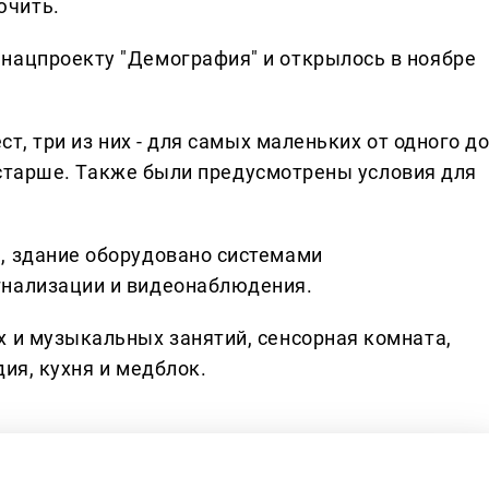
ючить.
нацпроекту "Демография" и открылось в ноябре
ст, три из них - для самых маленьких от одного д
 и старше. Также были предусмотрены условия для
, здание оборудовано системами
гнализации и видеонаблюдения.
х и музыкальных занятий, сенсорная комната,
ия, кухня и медблок.