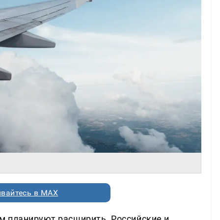
вайтесь в MAX
м планируют расширить. Российские и