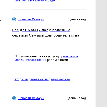
спа отель в калининграде
,
Новости Самары
3 дня назад
Все для мам (и пап): полезные
сервисы Самары для родительства
Получите качественную услугу
поклейка
молдингов на стены
рядом с вами
входные деревянные двери москва
Новости Самары
день назад