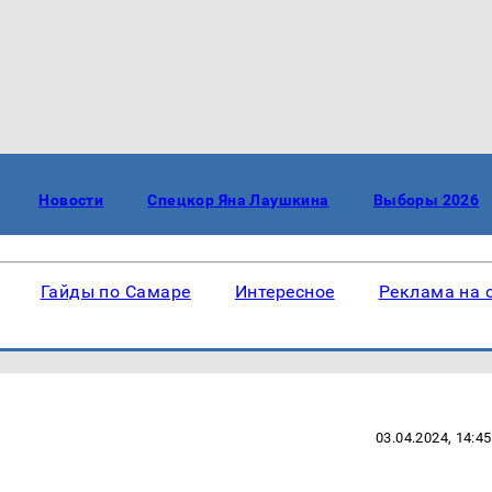
Новости
Спецкор Яна Лаушкина
Выборы 2026
Гайды по Самаре
Интересное
Реклама на 
03.04.2024, 14:45