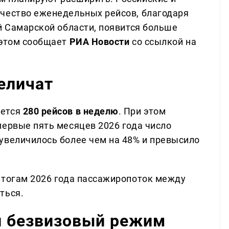
чество еженедельных рейсов, благодаря
й Самарской области, появится больше
 этом сообщает
РИА Новости
со ссылкой на
еличат
яется
280 рейсов в неделю
. При этом
первые пять месяцев 2026 года число
увеличилось более чем на 48% и превысило
итогам 2026 года пассажиропоток между
ться.
и безвизовый режим