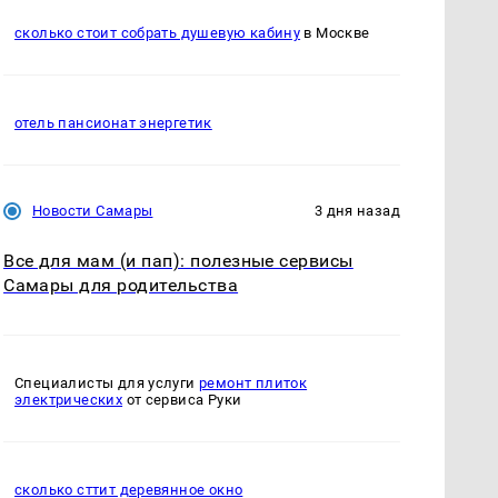
сколько стоит собрать душевую кабину
в Москве
отель пансионат энергетик
Новости Самары
3 дня назад
Все для мам (и пап): полезные сервисы
Самары для родительства
Специалисты для услуги
ремонт плиток
электрических
от сервиса Руки
сколько сттит деревянное окно