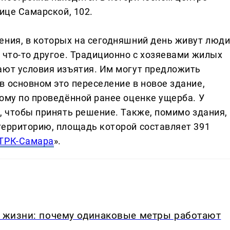
лице Самарской, 102.
ения, в которых на сегодняшний день живут люди
 что-то другое. Традиционно с хозяевами жилых
ают условия изъятия. Им могут предложить
в основном это переселение в новое здание,
ому по проведённой ранее оценке ущерба. У
, чтобы принять решение. Также, помимо здания,
территорию, площадь которой составляет 391
ТРК-Самара
».
в жизни: почему одинаковые метры работают