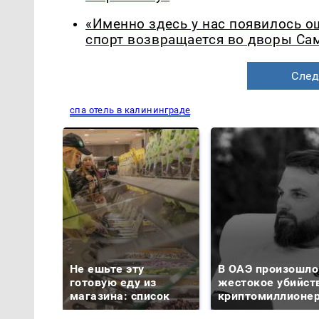
«Именно здесь у нас появилось 
спорт возвращается во дворы Са
След
спа отель в калининграде
Не ешьте эту
В ОАЭ произошло
готовую еду из
жестокое убийст
магазина: список
криптомиллионе