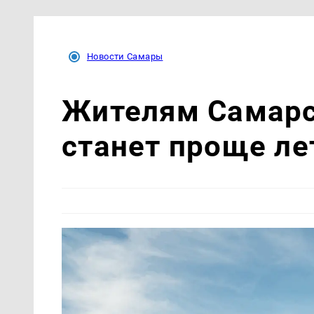
Новости Самары
Жителям Самарс
станет проще ле