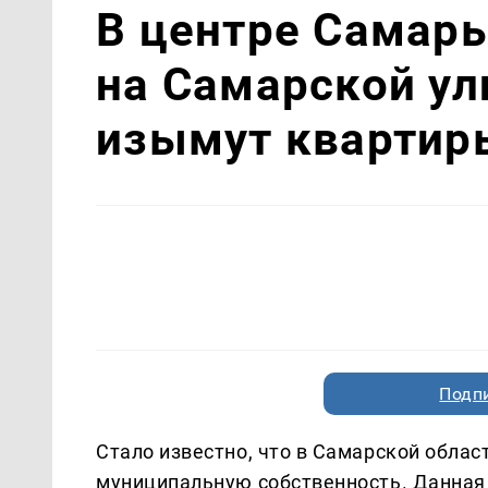
В центре Самары
на Самарской ул
изымут квартир
Подп
Стало известно, что в Самарской облас
муниципальную собственность. Данная 