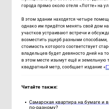
города прямо около отеля «Лотте» на у
В этом здании находятся четыре помещ
однако им придётся менять свой дом на
участков устраивают встречи и обсужд
возместить ущерб разными способами, 
стоимость которого соответствует стар
владельцев будет девяносто дней на то
в этом месте изымут ещё и земельную 
квадратный метр, сообщает издание «
Г
Читайте также:
Самарская квартира на бумаге и 
по-разному?