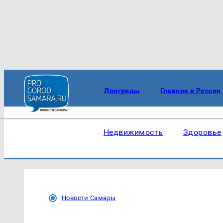
Лонгриды
Главное в России
Недвижимость
Здоровье
Новости Самары