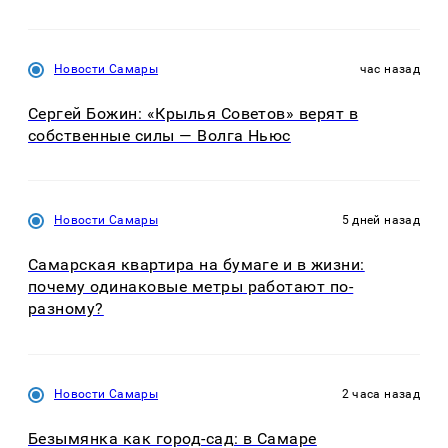
Новости Самары
час назад
Сергей Божин: «Крылья Советов» верят в
собственные силы — Волга Ньюс
Новости Самары
5 дней назад
Самарская квартира на бумаге и в жизни:
почему одинаковые метры работают по-
разному?
Новости Самары
2 часа назад
Безымянка как город-сад: в Самаре