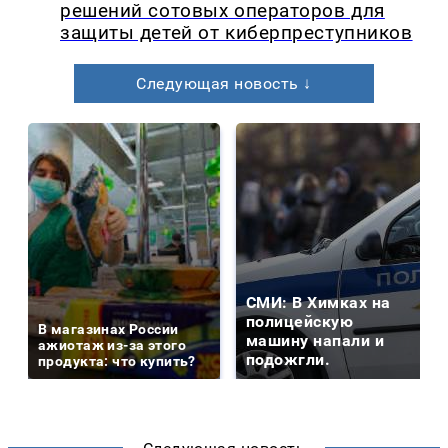
решений сотовых операторов для
защиты детей от киберпреступников
Следующая новость ↓
СМИ: В Химках на
полицейскую
В магазинах России
машину напали и
ажиотаж из-за этого
подожгли.
продукта: что купить?