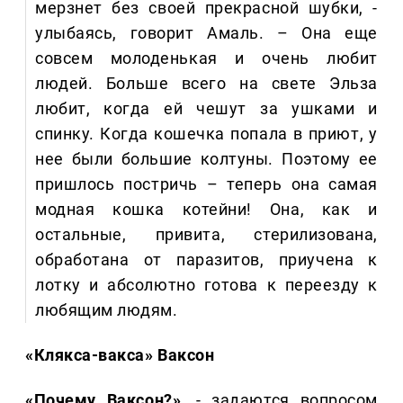
мерзнет без своей прекрасной шубки, -
улыбаясь, говорит Амаль. – Она еще
совсем молоденькая и очень любит
людей. Больше всего на свете Эльза
любит, когда ей чешут за ушками и
спинку. Когда кошечка попала в приют, у
нее были большие колтуны. Поэтому ее
пришлось постричь – теперь она самая
модная кошка котейни! Она, как и
остальные, привита, стерилизована,
обработана от паразитов, приучена к
лотку и абсолютно готова к переезду к
любящим людям.
«Клякса-вакса» Ваксон
«Почему Ваксон?»
, - задаются вопросом