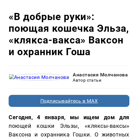
«В добрые руки»:
поющая кошечка Эльза,
«клякса-вакса» Ваксон
и охранник Гоша
Анастасия Молчанова
Автор статьи
Подписывайтесь в MAX
Сегодня, 4 января, мы ищем дом для
поющей кошки Эльзы, «кляксы-ваксы»
Ваксона и охранника Гошки. О животных