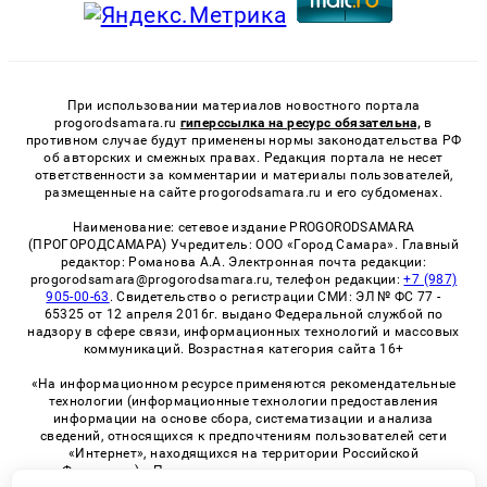
При использовании материалов новостного портала
progorodsamara.ru
гиперссылка на ресурс обязательна,
в
противном случае будут применены нормы законодательства РФ
об авторских и смежных правах. Редакция портала не несет
ответственности за комментарии и материалы пользователей,
размещенные на сайте progorodsamara.ru и его субдоменах.
Наименование: сетевое издание PROGORODSAMARA
(ПРОГОРОДСАМАРА) Учредитель: ООО «Город Самара». Главный
редактор: Романова А.А. Электронная почта редакции:
progorodsamara@progorodsamara.ru, телефон редакции:
+7 (987)
905-00-63
. Свидетельство о регистрации СМИ: ЭЛ № ФС 77 -
65325 от 12 апреля 2016г. выдано Федеральной службой по
надзору в сфере связи, информационных технологий и массовых
коммуникаций. Возрастная категория сайта 16+
«На информационном ресурсе применяются рекомендательные
технологии (информационные технологии предоставления
информации на основе сбора, систематизации и анализа
сведений, относящихся к предпочтениям пользователей сети
«Интернет», находящихся на территории Российской
Федерации)». Правила применения рекомендательных