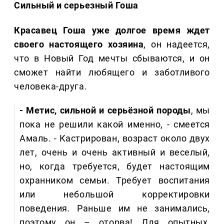
Сильный и серьезный Гоша
Красавец Гоша уже долгое время ждет
своего настоящего хозяина
, он надеется,
что в Новый Год мечты сбываются, и он
сможет найти любящего и заботливого
человека-друга.
- Метис, сильной и серьёзной породы
, мы
пока не решили какой именно, - смеется
Амаль. - Кастрирован, возраст около двух
лет, очень и очень активный и веселый,
но, когда требуется, будет настоящим
охранником семьи. Требует воспитания
или небольшой корректировки
поведения. Раньше им не занимались,
поэтому он – оторва! Для опытных,