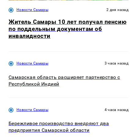
Новости Самары
2 дня назад
Житель Самары 10 лет получал пенсию
по поддельным документам об
инвалидности
Новости Самары
3 часа назад
Самарская область расширяет партнерство с
Республикой Индией
Новости Самары
4 часа назад
Бережливое производство внедряют два
предприятия Самарской области