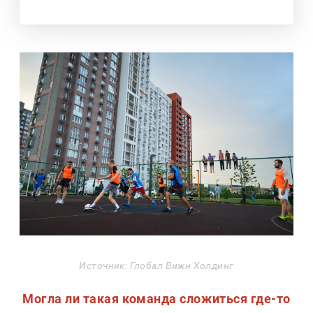
Источник: Глобал Вижн Холдинг
Могла ли такая команда сложиться где-то