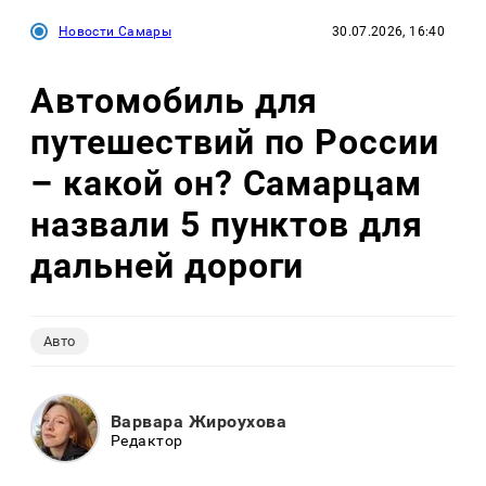
Новости Самары
30.07.2026, 16:40
Автомобиль для
путешествий по России
– какой он? Самарцам
назвали 5 пунктов для
дальней дороги
Авто
Варвара Жироухова
Редактор