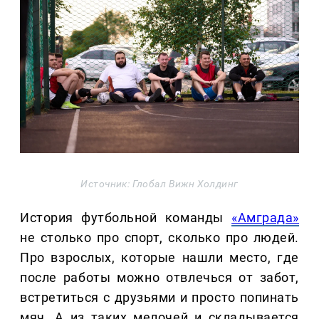
Источник: Глобал Вижн Холдинг
История футбольной команды
«Амграда»
не столько про спорт, сколько про людей.
Про взрослых, которые нашли место, где
после работы можно отвлечься от забот,
встретиться с друзьями и просто попинать
мяч. А из таких мелочей и складывается