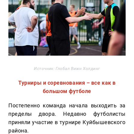
Источник: Глобал Вижн Холдинг
Турниры и соревнования – все как в
большом футболе
Постепенно команда начала выходить за
пределы двора. Недавно футболисты
приняли участие в турнире Куйбышевского
района.