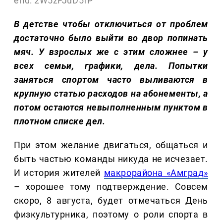
erid: 2W5zFJuD5fP
В детстве чтобы отключиться от проблем
достаточно было выйти во двор попинать
мяч. У взрослых же с этим сложнее – у
всех семьи, графики, дела. Попытки
заняться спортом часто выливаются в
крупную статью расходов на абонементы, а
потом остаются невыполненным пунктом в
плотном списке дел.
При этом желание двигаться, общаться и
быть частью команды никуда не исчезает.
И история жителей
макрорайона «Амград»
– хорошее тому подтверждение. Совсем
скоро, 8 августа, будет отмечаться День
физкультурника, поэтому о роли спорта в