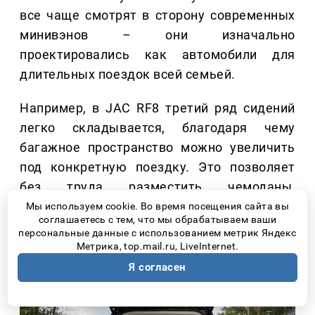
все чаще смотрят в сторону современных
минивэнов – они изначально
проектировались как автомобили для
длительных поездок всей семьей.
Например, в JAC RF8 третий ряд сидений
легко складывается, благодаря чему
багажное пространство можно увеличить
под конкретную поездку. Это позволяет
без труда разместить чемоданы,
спортивный инвентарь или туристическое
Мы используем cookie. Во время посещения сайта вы
соглашаетесь с тем, что мы обрабатываем ваши
снаряжение.
персональные данные с использованием метрик Яндекс
Метрика, top.mail.ru, LiveInternet.
Я согласен