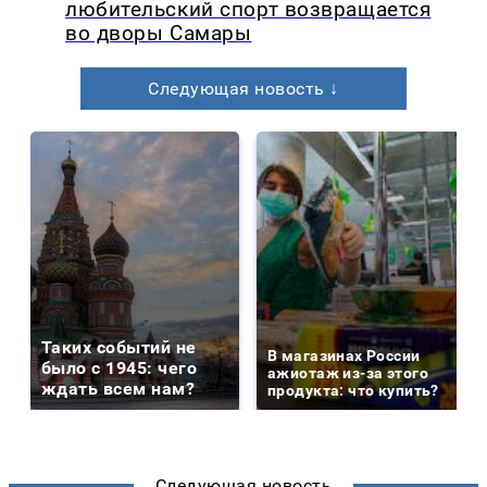
любительский спорт возвращается
во дворы Самары
Следующая новость ↓
Таких событий не
В магазинах России
было с 1945: чего
ажиотаж из-за этого
ждать всем нам?
продукта: что купить?
Следующая новость