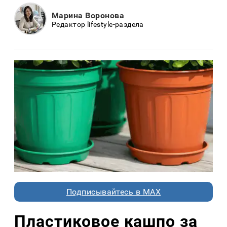
Марина Воронова
Редактор lifestyle-раздела
Подписывайтесь в MAX
Пластиковое кашпо за