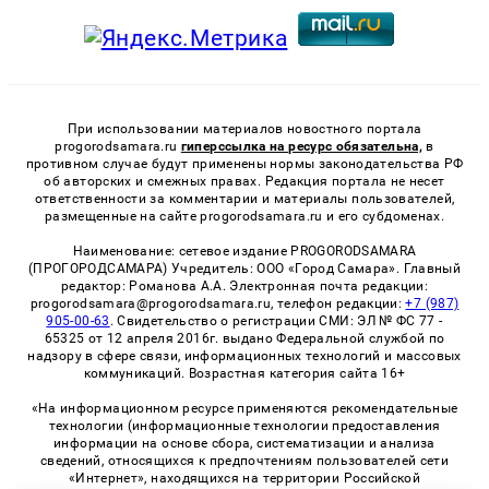
При использовании материалов новостного портала
progorodsamara.ru
гиперссылка на ресурс обязательна,
в
противном случае будут применены нормы законодательства РФ
об авторских и смежных правах. Редакция портала не несет
ответственности за комментарии и материалы пользователей,
размещенные на сайте progorodsamara.ru и его субдоменах.
Наименование: сетевое издание PROGORODSAMARA
(ПРОГОРОДСАМАРА) Учредитель: ООО «Город Самара». Главный
редактор: Романова А.А. Электронная почта редакции:
progorodsamara@progorodsamara.ru, телефон редакции:
+7 (987)
905-00-63
. Свидетельство о регистрации СМИ: ЭЛ № ФС 77 -
65325 от 12 апреля 2016г. выдано Федеральной службой по
надзору в сфере связи, информационных технологий и массовых
коммуникаций. Возрастная категория сайта 16+
«На информационном ресурсе применяются рекомендательные
технологии (информационные технологии предоставления
информации на основе сбора, систематизации и анализа
сведений, относящихся к предпочтениям пользователей сети
«Интернет», находящихся на территории Российской