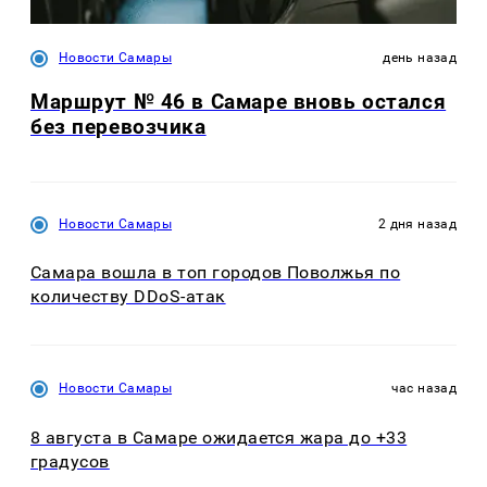
Новости Самары
день назад
Маршрут № 46 в Самаре вновь остался
без перевозчика
Новости Самары
2 дня назад
Самара вошла в топ городов Поволжья по
количеству DDoS-атак
Новости Самары
час назад
8 августа в Самаре ожидается жара до +33
градусов