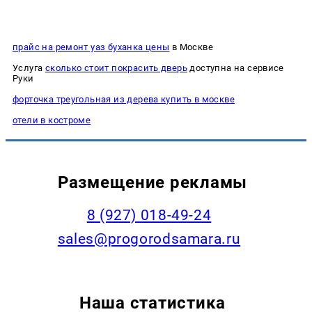
прайс на ремонт уаз буханка цены
в Москве
Услуга
сколько стоит покрасить дверь
доступна на сервисе
Руки
форточка треугольная из дерева купить в москве
отели в костроме
Размещение рекламы
8 (927) 018-49-24
sales@progorodsamara.ru
Наша статистика