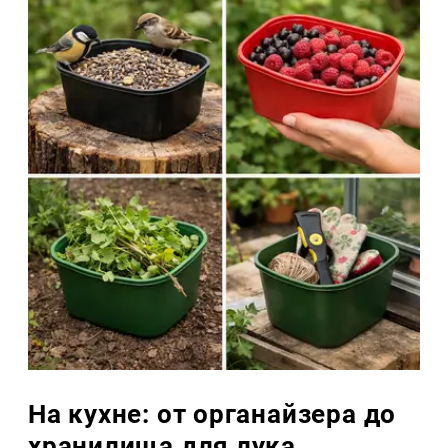
На кухне: от органайзера до
хранилища для лука