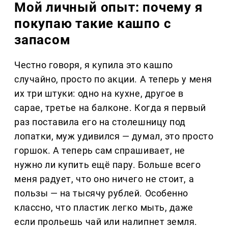
Мой личный опыт: почему я
покупаю такие кашпо с
запасом
Честно говоря, я купила это кашпо
случайно, просто по акции. А теперь у меня
их три штуки: одно на кухне, другое в
сарае, третье на балконе. Когда я первый
раз поставила его на столешницу под
лопатки, муж удивился — думал, это просто
горшок. А теперь сам спрашивает, не
нужно ли купить ещё пару. Больше всего
меня радует, что оно ничего не стоит, а
пользы — на тысячу рублей. Особенно
классно, что пластик легко мыть, даже
если прольешь чай или налипнет земля.