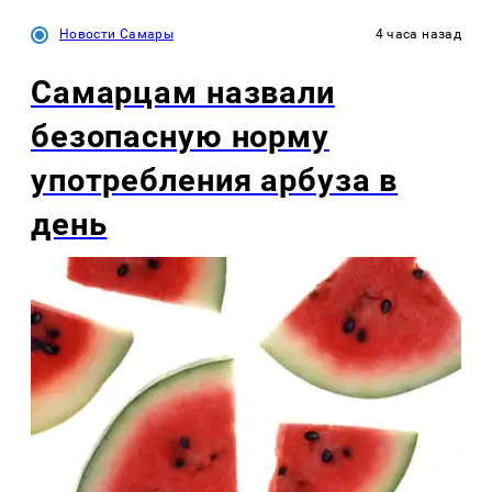
Новости Самары
4 часа назад
Самарцам назвали
безопасную норму
употребления арбуза в
день