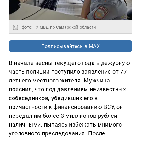
фото: ГУ МВД по Самарской области
Подписывайтесь в MAX
В начале весны текущего года в дежурную
часть полиции поступило заявление от 77-
летнего местного жителя. Мужчина
пояснил, что под давлением неизвестных
собеседников, убедивших его в
причастности к финансированию ВСУ, он
передал им более 3 миллионов рублей
наличными, пытаясь избежать мнимого
уголовного преследования. После