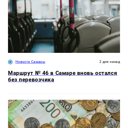
Новости Самары
2 дня назад
Маршрут № 46 в Самаре вновь остался
без перевозчика