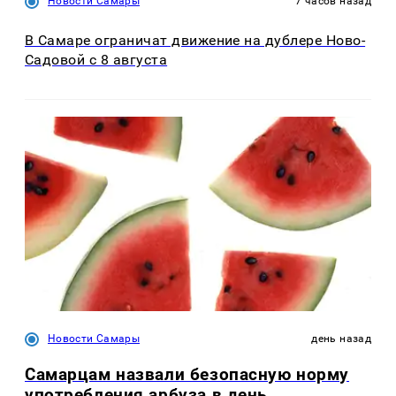
Новости Самары
7 часов назад
В Самаре ограничат движение на дублере Ново-
Садовой с 8 августа
Новости Самары
день назад
Самарцам назвали безопасную норму
употребления арбуза в день