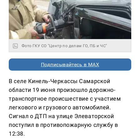
Фото ГКУ СО "Центр по делам ГО, ПБ и ЧС"
Подписывайтесь в MAX
В селе Кинель-Черкассы Самарской
области 19 июня произошло дорожно-
транспортное происшествие с участием
легкового и грузового автомобилей.
Сигнал о ДТП на улице Элеваторской
поступил в противопожарную службу в
12:38.