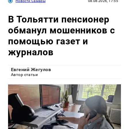
Новости Самары
08.08.2026, 17:55
В Тольятти пенсионер
обманул мошенников с
помощью газет и
журналов
Евгений Жегулов
Автор статьи