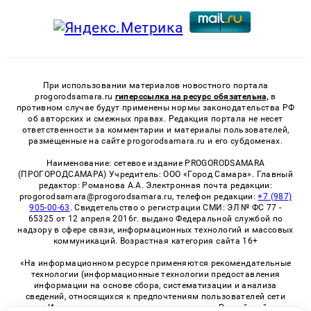
При использовании материалов новостного портала
progorodsamara.ru
гиперссылка на ресурс обязательна,
в
противном случае будут применены нормы законодательства РФ
об авторских и смежных правах. Редакция портала не несет
ответственности за комментарии и материалы пользователей,
размещенные на сайте progorodsamara.ru и его субдоменах.
Наименование: сетевое издание PROGORODSAMARA
(ПРОГОРОДСАМАРА) Учредитель: ООО «Город Самара». Главный
редактор: Романова А.А. Электронная почта редакции:
progorodsamara@progorodsamara.ru, телефон редакции:
+7 (987)
905-00-63
. Свидетельство о регистрации СМИ: ЭЛ № ФС 77 -
65325 от 12 апреля 2016г. выдано Федеральной службой по
надзору в сфере связи, информационных технологий и массовых
коммуникаций. Возрастная категория сайта 16+
«На информационном ресурсе применяются рекомендательные
технологии (информационные технологии предоставления
информации на основе сбора, систематизации и анализа
сведений, относящихся к предпочтениям пользователей сети
«Интернет», находящихся на территории Российской