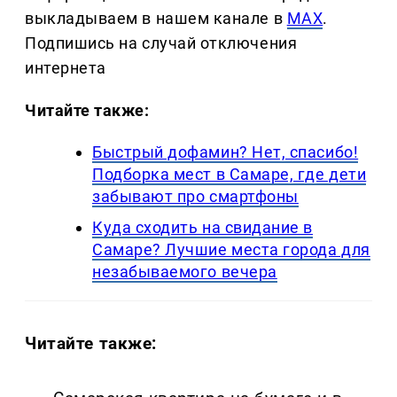
выкладываем в нашем канале в
MAX
.
Подпишись на случай отключения
интернета
Читайте также:
Быстрый дофамин? Нет, спасибо!
Подборка мест в Самаре, где дети
забывают про смартфоны
Куда сходить на свидание в
Самаре? Лучшие места города для
незабываемого вечера
Читайте также: