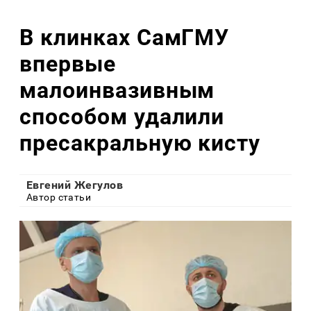
В клинках СамГМУ
впервые
малоинвазивным
способом удалили
пресакральную кисту
Евгений Жегулов
Автор статьи