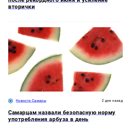
вторички
Новости Самары
2 дня назад
Самарцам назвали безопасную норму
употребления арбуза в день