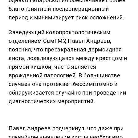
однако лапароскопия обеспечивает более
благоприятный послеоперационный
период и минимизирует риск осложнений.
Заведующий колопроктологическим
отделением СамГМУ, Павел Андреев,
пояснил, что пресакральная дермоидная
киста, локализующаяся между крестцом и
прямой кишкой, часто является
врожденной патологией. В большинстве
случаев она протекает бессимптомно и
обнаруживается случайно при проведении
диагностических мероприятий.
Павел Андреев подчеркнул, что даже при
случайном выявлении кисты необходимо