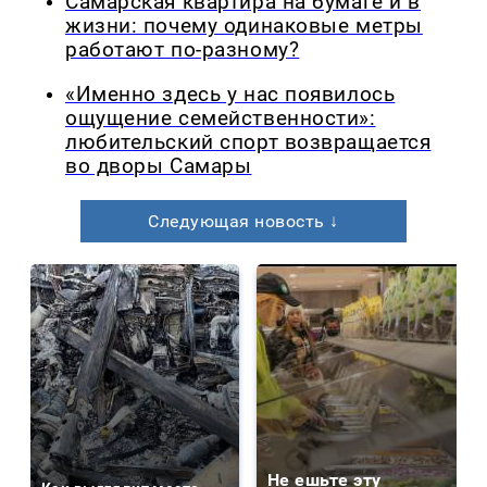
Самарская квартира на бумаге и в
жизни: почему одинаковые метры
работают по-разному?
«Именно здесь у нас появилось
ощущение семейственности»:
любительский спорт возвращается
во дворы Самары
Следующая новость ↓
Не ешьте эту