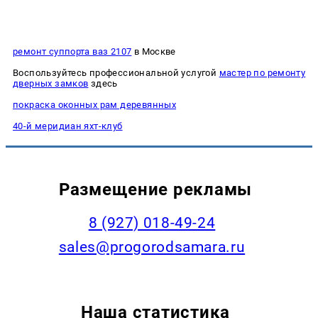
ремонт суппорта ваз 2107
в Москве
Воспользуйтесь профессиональной услугой
мастер по ремонту
дверных замков
здесь
покраска оконных рам деревянных
40-й меридиан яхт-клуб
Размещение рекламы
8 (927) 018-49-24
sales@progorodsamara.ru
Наша статистика