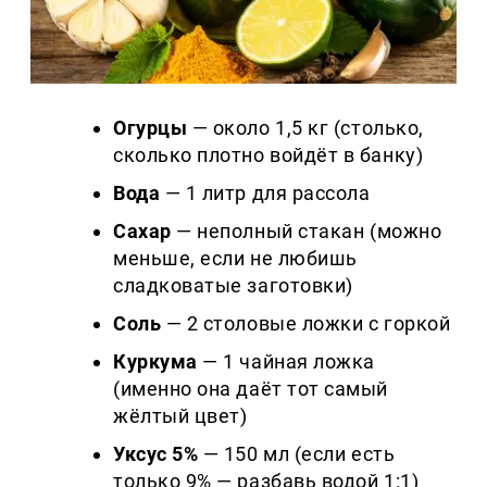
Огурцы
— около 1,5 кг (столько,
сколько плотно войдёт в банку)
Вода
— 1 литр для рассола
Сахар
— неполный стакан (можно
меньше, если не любишь
сладковатые заготовки)
Соль
— 2 столовые ложки с горкой
Куркума
— 1 чайная ложка
(именно она даёт тот самый
жёлтый цвет)
Уксус 5%
— 150 мл (если есть
только 9% — разбавь водой 1:1)