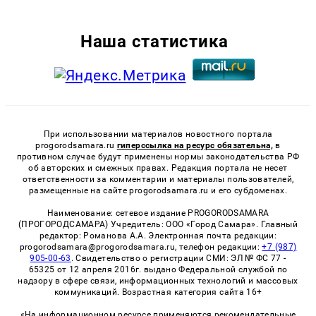
Наша статистика
При использовании материалов новостного портала
progorodsamara.ru
гиперссылка на ресурс обязательна,
в
противном случае будут применены нормы законодательства РФ
об авторских и смежных правах. Редакция портала не несет
ответственности за комментарии и материалы пользователей,
размещенные на сайте progorodsamara.ru и его субдоменах.
Наименование: сетевое издание PROGORODSAMARA
(ПРОГОРОДСАМАРА) Учредитель: ООО «Город Самара». Главный
редактор: Романова А.А. Электронная почта редакции:
progorodsamara@progorodsamara.ru, телефон редакции:
+7 (987)
905-00-63
. Свидетельство о регистрации СМИ: ЭЛ № ФС 77 -
65325 от 12 апреля 2016г. выдано Федеральной службой по
надзору в сфере связи, информационных технологий и массовых
коммуникаций. Возрастная категория сайта 16+
«На информационном ресурсе применяются рекомендательные