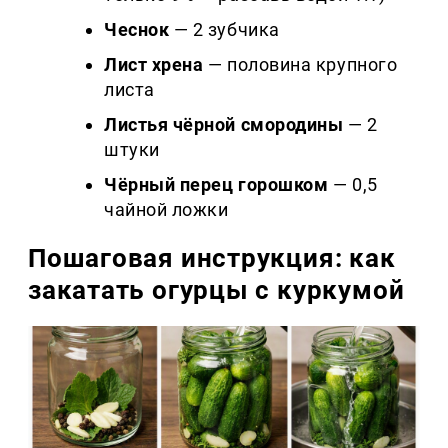
Чеснок
— 2 зубчика
Лист хрена
— половина крупного
листа
Листья чёрной смородины
— 2
штуки
Чёрный перец горошком
— 0,5
чайной ложки
Пошаговая инструкция: как
закатать огурцы с куркумой