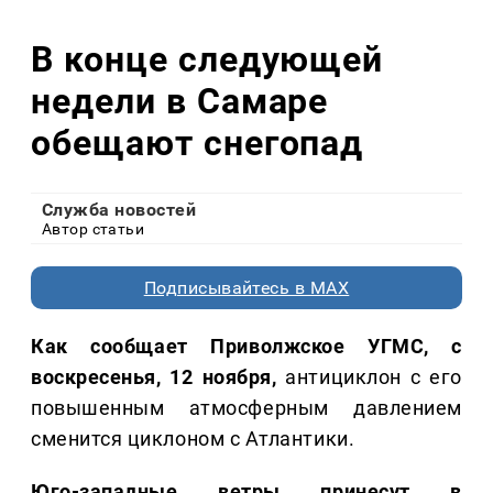
В конце следующей
недели в Самаре
обещают снегопад
Служба новостей
Автор статьи
Подписывайтесь в MAX
Как сообщает Приволжское УГМС, с
воскресенья, 12 ноября,
антициклон с его
повышенным атмосферным давлением
сменится циклоном с Атлантики.
Юго-западные ветры принесут в