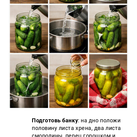
Подготовь банку
: на дно положи
половину листа хрена, два листа
смородины, перец горошком и