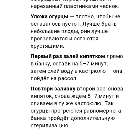
нарезанный пластинками чеснок.
Уложи огурцы
— плотно, чтобы не
оставалось пустот. Лучше брать
небольшие плоды, они лучше
прогреваются и остаются
хрустящими.
Первый раз залей кипятком
прямо
в банку, оставь на 5–7 минут,
затем слей воду в кастрюлю — она
пойдёт на рассол.
Повтори заливку
второй раз: снова
кипяток, снова ждём 5–7 минут и
сливаем в ту же кастрюлю. Так
огурцы прогреются равномерно, а
банка пройдёт дополнительную
стерилизацию.