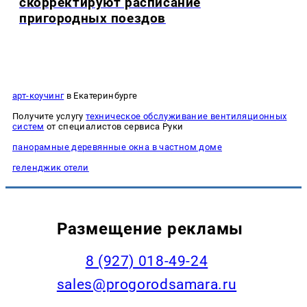
скорректируют расписание
пригородных поездов
арт-коучинг
в Екатеринбурге
Получите услугу
техническое обслуживание вентиляционных
систем
от специалистов сервиса Руки
панорамные деревянные окна в частном доме
геленджик отели
Размещение рекламы
8 (927) 018-49-24
sales@progorodsamara.ru