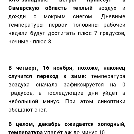
Самарскую область теплый
воздух и
дожди с мокрым снегом. Дневные
температуры первой половины рабочей
недели будут достигать плюс 7 градусов,
ночные - плюс 3.
В четверг, 16 ноября, похоже, наконец
случится переход к зиме:
температура
воздуха сначала зафиксируется на 0
градусов, в последующие дни уйдет в
небольшой минус. При этом синоптики
обещают снег.
В целом, декабрь ожидается холодный,
температура
упадёт аж до минус 10.