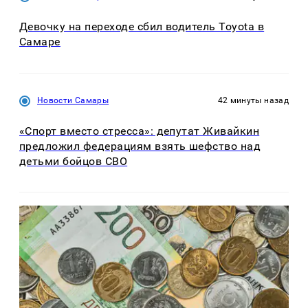
Девочку на переходе сбил водитель Toyota в
Самаре
Новости Самары
42 минуты назад
«Спорт вместо стресса»: депутат Живайкин
предложил федерациям взять шефство над
детьми бойцов СВО