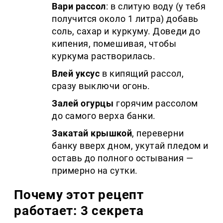
Вари рассол
: в слитую воду (у тебя
получится около 1 литра) добавь
соль, сахар и куркуму. Доведи до
кипения, помешивая, чтобы
куркума растворилась.
Влей уксус
в кипящий рассол,
сразу выключи огонь.
Залей огурцы
горячим рассолом
до самого верха банки.
Закатай крышкой
, переверни
банку вверх дном, укутай пледом и
оставь до полного остывания —
примерно на сутки.
Почему этот рецепт
работает: 3 секрета