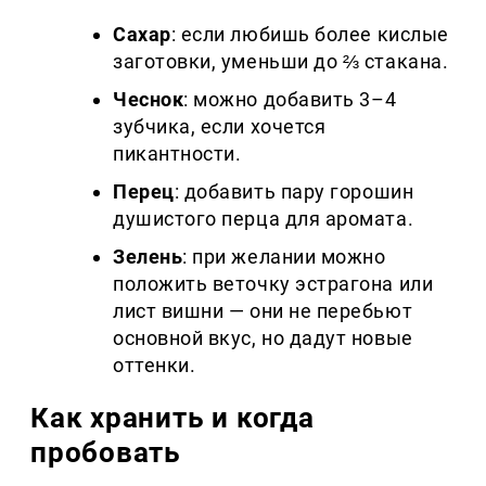
Сахар
: если любишь более кислые
заготовки, уменьши до ⅔ стакана.
Чеснок
: можно добавить 3–4
зубчика, если хочется
пикантности.
Перец
: добавить пару горошин
душистого перца для аромата.
Зелень
: при желании можно
положить веточку эстрагона или
лист вишни — они не перебьют
основной вкус, но дадут новые
оттенки.
Как хранить и когда
пробовать