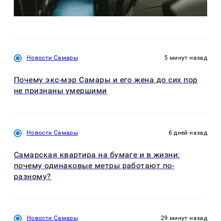
Новости Самары
5 минут назад
Почему экс-мэр Самары и его жена до сих пор
не признаны умершими
Новости Самары
6 дней назад
Самарская квартира на бумаге и в жизни:
почему одинаковые метры работают по-
разному?
Новости Самары
29 минут назад