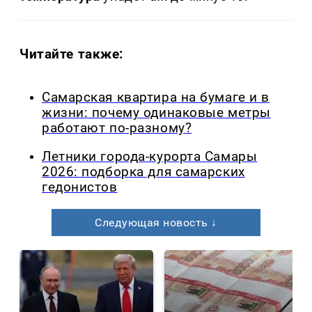
Читайте также:
Самарская квартира на бумаге и в
жизни: почему одинаковые метры
работают по-разному?
Летники города-курорта Самары
2026: подборка для самарских
гедонистов
Следующая новость ↓