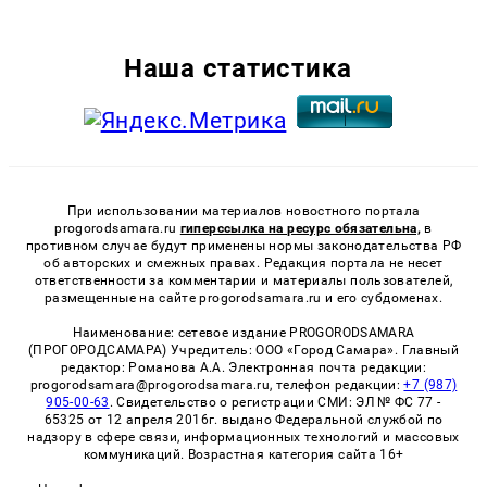
Наша статистика
При использовании материалов новостного портала
progorodsamara.ru
гиперссылка на ресурс обязательна,
в
противном случае будут применены нормы законодательства РФ
об авторских и смежных правах. Редакция портала не несет
ответственности за комментарии и материалы пользователей,
размещенные на сайте progorodsamara.ru и его субдоменах.
Наименование: сетевое издание PROGORODSAMARA
(ПРОГОРОДСАМАРА) Учредитель: ООО «Город Самара». Главный
редактор: Романова А.А. Электронная почта редакции:
progorodsamara@progorodsamara.ru, телефон редакции:
+7 (987)
905-00-63
. Свидетельство о регистрации СМИ: ЭЛ № ФС 77 -
65325 от 12 апреля 2016г. выдано Федеральной службой по
надзору в сфере связи, информационных технологий и массовых
коммуникаций. Возрастная категория сайта 16+