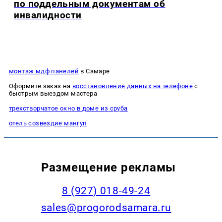
по поддельным документам об
инвалидности
монтаж мдф панелей
в Самаре
Оформите заказ на
восстановление данных на телефоне
с
быстрым выездом мастера
трехстворчатое окно в доме из сруба
отель созвездие мангуп
Размещение рекламы
8 (927) 018-49-24
sales@progorodsamara.ru