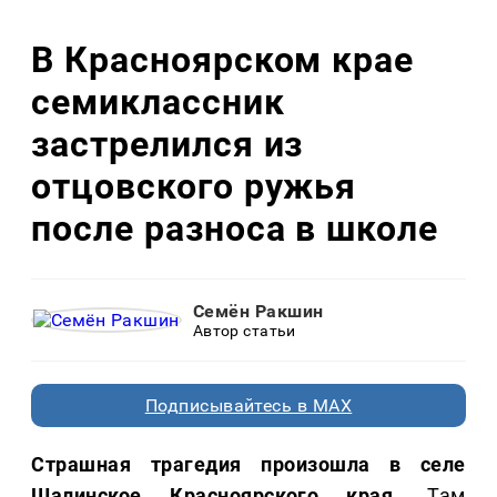
В Красноярском крае
семиклассник
застрелился из
отцовского ружья
после разноса в школе
Семён Ракшин
Автор статьи
Подписывайтесь в MAX
Страшная трагедия произошла в селе
Шалинское Красноярского края
. Там