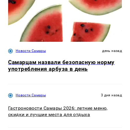
Новости Самары
день назад
Самарцам назвали безопасную норму
употребления арбуза в день
Новости Самары
3 дня назад
Гастроновости Самары 2026: летние меню,
скидки и лучшие места для отдыха