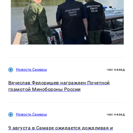
Новости Самары
час назад
Вячеслав Федорищев награжден Почетной
грамотой Минобороны России
Новости Самары
час назад
9 августа в Самаре ожидается дождливая и