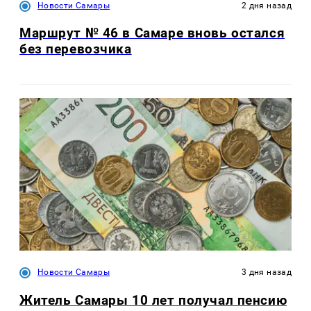
Новости Самары
2 дня назад
Маршрут № 46 в Самаре вновь остался
без перевозчика
Новости Самары
3 дня назад
Житель Самары 10 лет получал пенсию