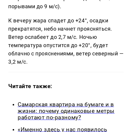
порывами до 9 м/с).
К вечеру жара спадет до +24°, осадки
прекратятся, небо начнет проясняться.
Ветер ослабеет до 2,7 м/с. Ночью
температура опустится до +20°, будет
облачно с прояснениями, ветер северный —
3,2 м/с.
Читайте также:
Самарская квартира на бумаге и в
жизни: почему одинаковые метры
работают по-разному?
«Именно здесь у нас появилось