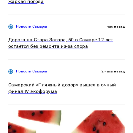
жаркая погода
Новости Самары
час назад
Дорога на Стара-Загора, 50 в Самаре 12 лет
остается без ремонта из-за спора
Новости Самары
2 часа назад
Самарский «Пляжный дозор» вышел в очный
финал IV экофорума