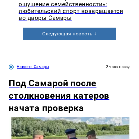
ощущение семейственности»:
любительский спорт возвращается
во дворы Самары
Следующая новость ↓
Новости Самары
2 часа назад
Под Самарой после
столкновения катеров
начата проверка