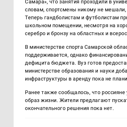
Самара», что занятия проходили в униве
словам, спортсмены никому не мешали, 
Теперь гандболистам и футболистам пр
школьном помещении, несмотря на хор
серебро и бронзу на областных и всеро
В министерстве спорта Самарской облас
поддерживается, однако финансировани
дефицита бюджета. Вуз готов предостав
министерстве образования и науки доб
инфраструктуры в аренду пока не плани
Ранее также сообщалось, что россияне
образ жизни. Жители предлагают пускат
окончательного решения пока нет.