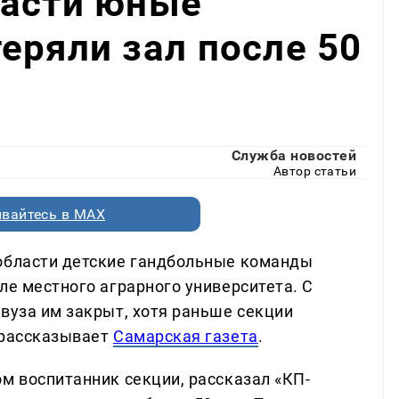
ласти юные
еряли зал после 50
Служба новостей
Автор статьи
вайтесь в MAX
 области детские гандбольные команды
ле местного аграрного университета. С
вуза им закрыт, хотя раньше секции
 рассказывает
Самарская газета
.
м воспитанник секции, рассказал «КП-