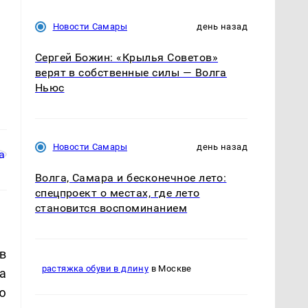
Новости Самары
день назад
Сергей Божин: «Крылья Советов»
верят в собственные силы — Волга
Ньюс
Новости Самары
день назад
Волга, Самара и бесконечное лето:
спецпроект о местах, где лето
становится воспоминанием
в
растяжка обуви в длину
в Москве
а
ю