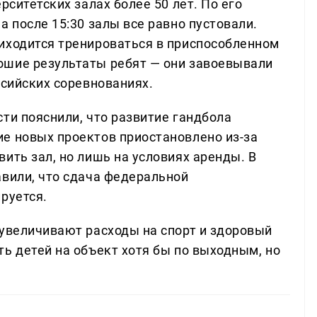
рситетских залах более 50 лет. По его
а после 15:30 залы все равно пустовали.
иходится тренироваться в приспособленном
ошие результаты ребят — они завоевывали
ссийских соревнованиях.
ти пояснили, что развитие гандбола
е новых проектов приостановлено из-за
ить зал, но лишь на условиях аренды. В
авили, что сдача федеральной
руется.
 увеличивают расходы на спорт и здоровый
ь детей на объект хотя бы по выходным, но