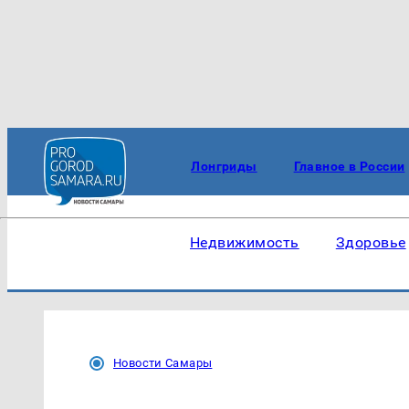
Лонгриды
Главное в России
Недвижимость
Здоровье
Новости Самары