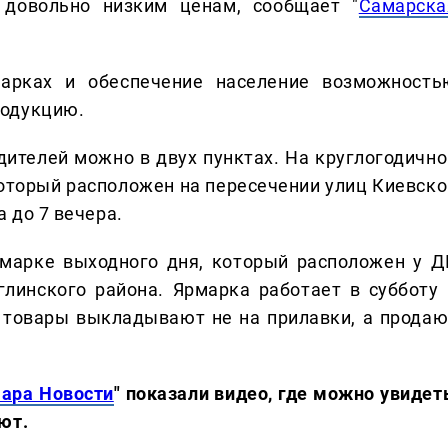
 довольно низким ценам, сообщает "
Самарска
марках и обеспечение население возможность
родукцию.
ителей можно в двух пунктах. На круглогодично
оторый расположен на пересечении улиц Киевско
а до 7 вечера.
марке выходного дня, который расположен у Д
глинского района. Ярмарка работает в субботу 
м товары выкладывают не на прилавки, а продаю
ара Новости
" показали видео, где можно увидет
ют.