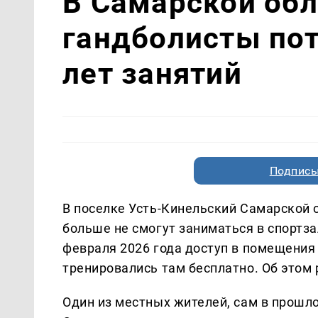
В Самарской об
гандболисты пот
лет занятий
Подписы
В поселке Усть-Кинельский Самарской
больше не смогут заниматься в спортза
февраля 2026 года доступ в помещения 
тренировались там бесплатно. Об этом
Один из местных жителей, сам в прошло