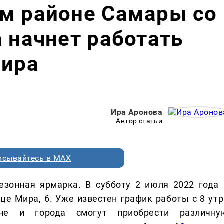
ом районе Самары со
а начнет работать
Мира
Ира Аронова
Автор статьи
исывайтесь в MAX
езонная ярмарка. В субботу 2 июля 2022 года 
е Мира, 6. Уже известен график работы с 8 утр
не и города смогут приобрести различну