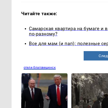
Читайте также:
Самарская квартира на бумаге и 
по-разному?
Все для мам (и пап): полезные с
След
отели благовещенск