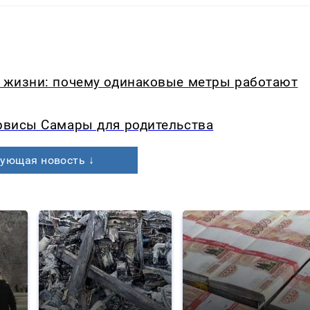
в жизни: почему одинаковые метры работают
ервисы Самары для родительства
ующая новость ↓