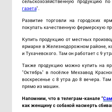
сельскохозяйственную продукцию по
газета
".
Развитие торговли на городских яр
покупать качественную фермерскую п
Купить продукцию от местных производ
ярмарке в Железнодорожном районе, к
и Тухачевского. Там он работает с 9 утр
Также продукцию можно купить на яр
"Октябрь" в посёлке Мехзавод Красно
воскресенье с 8 утра до 8 вечера. Та
прямо из машин.
Напомним, что в телеграм-канале "
Сам
как женщину с собакой насмерть сбива