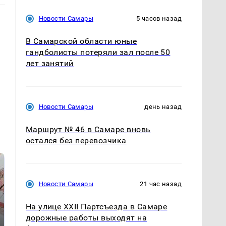
Новости Самары
5 часов назад
В Самарской области юные
гандболисты потеряли зал после 50
лет занятий
Новости Самары
день назад
Маршрут № 46 в Самаре вновь
остался без перевозчика
Новости Самары
21 час назад
На улице XXII Партсъезда в Самаре
дорожные работы выходят на