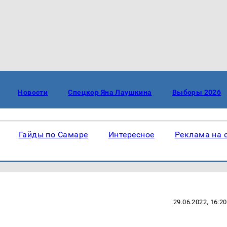
Новости
Спецкор Яна Лаушкина
Выборы 2026
Гайды по Самаре
Интересное
Реклама на 
29.06.2022, 16:20