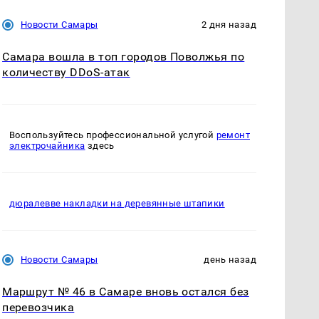
Новости Самары
2 дня назад
Самара вошла в топ городов Поволжья по
количеству DDoS-атак
Воспользуйтесь профессиональной услугой
ремонт
электрочайника
здесь
дюралевве накладки на деревянные штапики
Новости Самары
день назад
Маршрут № 46 в Самаре вновь остался без
перевозчика