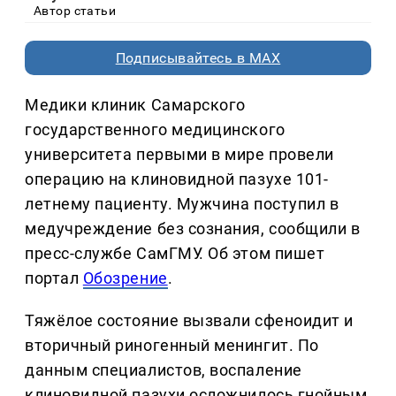
Автор статьи
Подписывайтесь в MAX
Медики клиник Самарского
государственного медицинского
университета первыми в мире провели
операцию на клиновидной пазухе 101-
летнему пациенту. Мужчина поступил в
медучреждение без сознания, сообщили в
пресс-службе СамГМУ. Об этом пишет
портал
Обозрение
.
Тяжёлое состояние вызвали сфеноидит и
вторичный риногенный менингит. По
данным специалистов, воспаление
клиновидной пазухи осложнилось гнойным