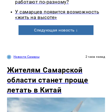
работают по-разному?
У самарцев появится возможность
«жить на высоте»
Следующая новость ↓
Новости Самары
2 часа назад
Жителям Самарской
области станет проще
летать в Китай