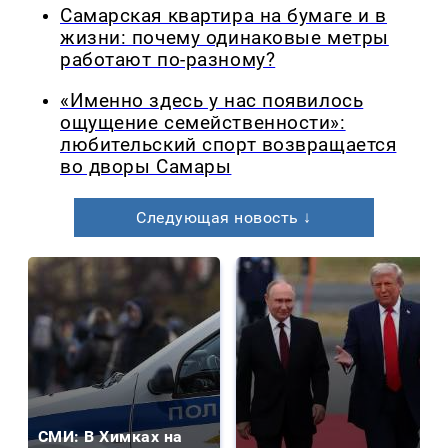
Самарская квартира на бумаге и в
жизни: почему одинаковые метры
работают по-разному?
«Именно здесь у нас появилось
ощущение семейственности»:
любительский спорт возвращается
во дворы Самары
Следующая новость ↓
СМИ: В Химках на