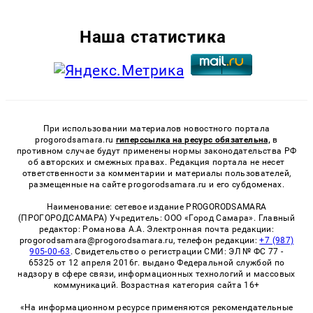
Наша статистика
При использовании материалов новостного портала
progorodsamara.ru
гиперссылка на ресурс обязательна,
в
противном случае будут применены нормы законодательства РФ
об авторских и смежных правах. Редакция портала не несет
ответственности за комментарии и материалы пользователей,
размещенные на сайте progorodsamara.ru и его субдоменах.
Наименование: сетевое издание PROGORODSAMARA
(ПРОГОРОДСАМАРА) Учредитель: ООО «Город Самара». Главный
редактор: Романова А.А. Электронная почта редакции:
progorodsamara@progorodsamara.ru, телефон редакции:
+7 (987)
905-00-63
. Свидетельство о регистрации СМИ: ЭЛ № ФС 77 -
65325 от 12 апреля 2016г. выдано Федеральной службой по
надзору в сфере связи, информационных технологий и массовых
коммуникаций. Возрастная категория сайта 16+
«На информационном ресурсе применяются рекомендательные