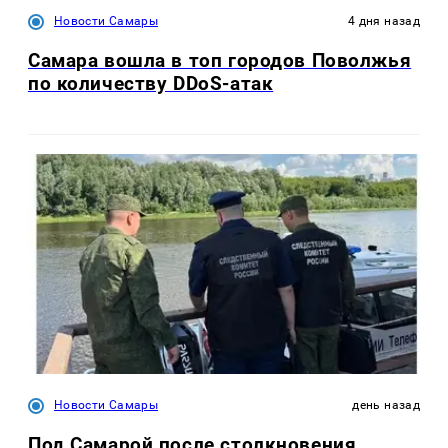
Новости Самары
4 дня назад
Самара вошла в топ городов Поволжья
по количеству DDoS-атак
Новости Самары
день назад
Под Самарой после столкновения