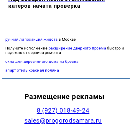
катеров начата проверка
ручная липосакция живота
в Москве
Получите исполнение
расширение дверного проема
быстро и
надежно от сервиса ремонта
окна для деревянного дома из бревна
апарт отель красная поляна
Размещение рекламы
8 (927) 018-49-24
sales@progorodsamara.ru