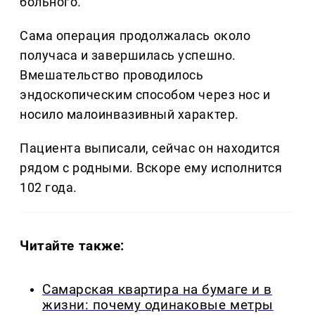
больного.
Сама операция продолжалась около
получаса и завершилась успешно.
Вмешательство проводилось
эндоскопическим способом через нос и
носило малоинвазивный характер.
Пациента выписали, сейчас он находится
рядом с родными. Вскоре ему исполнится
102 года.
Читайте также:
Самарская квартира на бумаге и в
жизни: почему одинаковые метры