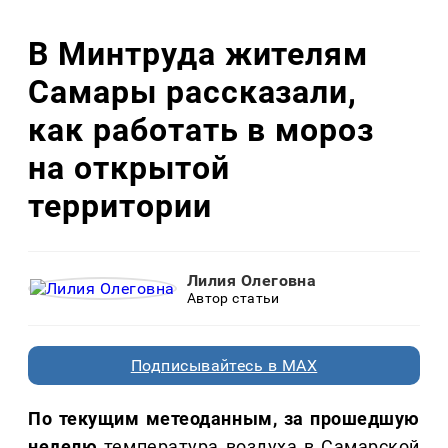
В Минтруда жителям
Самары рассказали,
как работать в мороз
на открытой
территории
Лилия Олеговна
Автор статьи
Подписывайтесь в MAX
По текущим метеоданным, за прошедшую
неделю
температура воздуха в Самарской