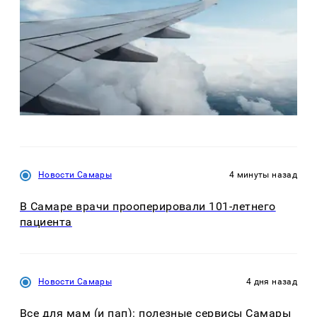
Новости Самары
4 минуты назад
В Самаре врачи прооперировали 101-летнего
пациента
Новости Самары
4 дня назад
Все для мам (и пап): полезные сервисы Самары