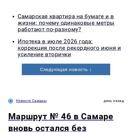
Самарская квартира на бумаге и в
жизни: почему одинаковые метры
работают по-разному?
Ипотека в июле 2026 года:
коррекция после рекордного июня и
усиление вторички
Следующая новость ↓
Новости Самары
день назад
Маршрут № 46 в Самаре
вновь остался без