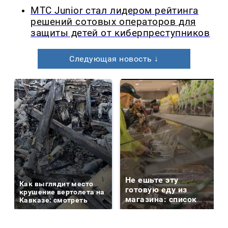
МТС Junior стал лидером рейтинга
решений сотовых операторов для
защиты детей от киберпреступников
Следующая новость ↓
Не ешьте эту
Как выглядит место
готовую еду из
крушение вертолета на
магазина: список
Кавказе: смотреть