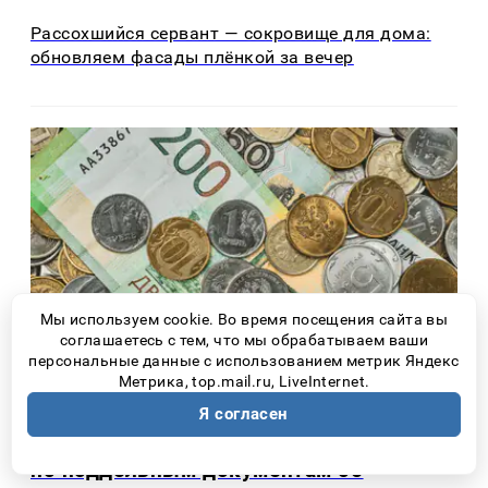
Рассохшийся сервант — сокровище для дома:
обновляем фасады плёнкой за вечер
Мы используем cookie. Во время посещения сайта вы
соглашаетесь с тем, что мы обрабатываем ваши
персональные данные с использованием метрик Яндекс
Метрика, top.mail.ru, LiveInternet.
Новости Самары
2 дня назад
Я согласен
Житель Самары 10 лет получал пенсию
по поддельным документам об