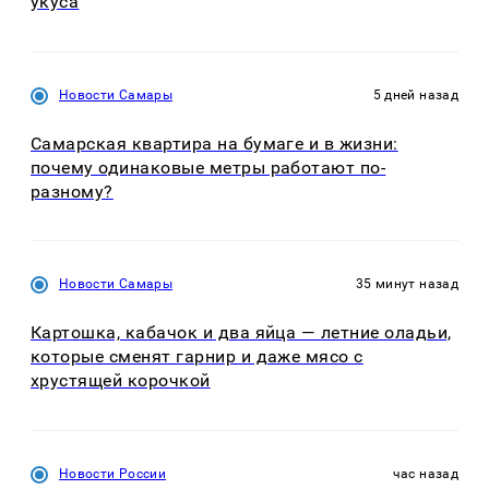
укуса
Новости Самары
5 дней назад
Самарская квартира на бумаге и в жизни:
почему одинаковые метры работают по-
разному?
Новости Самары
35 минут назад
Картошка, кабачок и два яйца — летние оладьи,
которые сменят гарнир и даже мясо с
хрустящей корочкой
Новости России
час назад