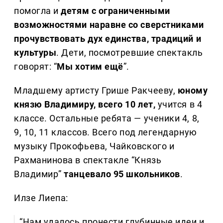
помогла и
детям с ограниченными
возможностями наравне со сверстниками
прочувствовать дух единства, традиций и
культуры
. Дети, посмотревшие спектакль
говорят: “
Мы хотим ещё
”.
Младшему артисту Грише Ракчееву,
юному
князю Владимиру, всего 10 лет,
учится в 4
классе. Остальные ребята — ученики 4, 8,
9, 10, 11 классов. Всего под легендарную
музыку Прокофьева, Чайковского и
Рахманинова в спектакле “Князь
Владимир”
танцевало 95 школьников
.
Илзе Лиепа:
“Нам удалось пронести глубинные идеи и