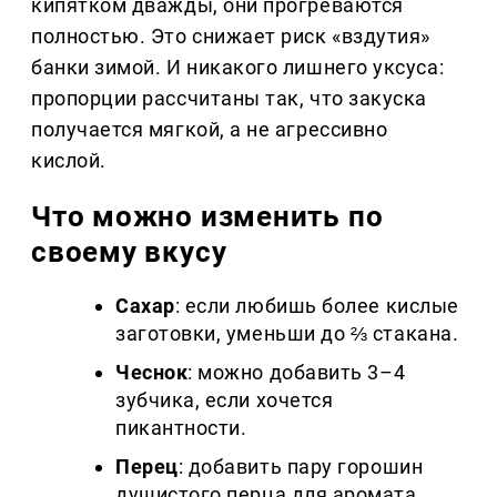
кипятком дважды, они прогреваются
полностью. Это снижает риск «вздутия»
банки зимой. И никакого лишнего уксуса:
пропорции рассчитаны так, что закуска
получается мягкой, а не агрессивно
кислой.
Что можно изменить по
своему вкусу
Сахар
: если любишь более кислые
заготовки, уменьши до ⅔ стакана.
Чеснок
: можно добавить 3–4
зубчика, если хочется
пикантности.
Перец
: добавить пару горошин
душистого перца для аромата.