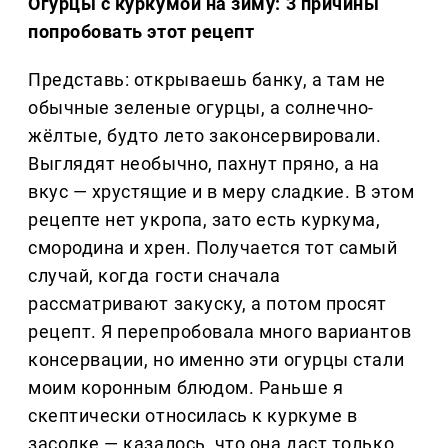
Огурцы с куркумой на зиму: 3 причины
попробовать этот рецепт
Представь: открываешь банку, а там не
обычные зеленые огурцы, а солнечно-
жёлтые, будто лето законсервировали.
Выглядят необычно, пахнут пряно, а на
вкус — хрустящие и в меру сладкие. В этом
рецепте нет укропа, зато есть куркума,
смородина и хрен. Получается тот самый
случай, когда гости сначала
рассматривают закуску, а потом просят
рецепт. Я перепробовала много вариантов
консервации, но именно эти огурцы стали
моим коронным блюдом. Раньше я
скептически относилась к куркуме в
засолке — казалось, что она даст только