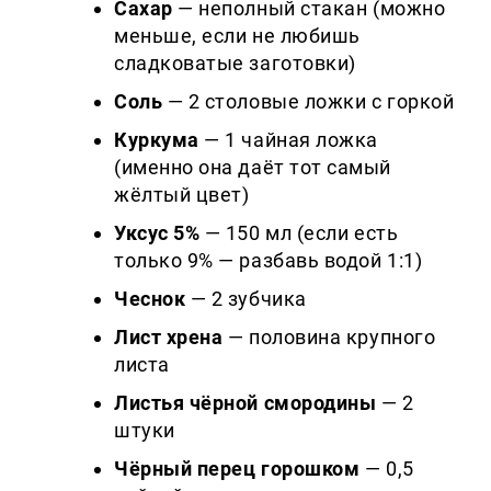
Сахар
— неполный стакан (можно
меньше, если не любишь
сладковатые заготовки)
Соль
— 2 столовые ложки с горкой
Куркума
— 1 чайная ложка
(именно она даёт тот самый
жёлтый цвет)
Уксус 5%
— 150 мл (если есть
только 9% — разбавь водой 1:1)
Чеснок
— 2 зубчика
Лист хрена
— половина крупного
листа
Листья чёрной смородины
— 2
штуки
Чёрный перец горошком
— 0,5