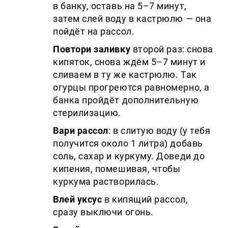
в банку, оставь на 5–7 минут,
затем слей воду в кастрюлю — она
пойдёт на рассол.
Повтори заливку
второй раз: снова
кипяток, снова ждём 5–7 минут и
сливаем в ту же кастрюлю. Так
огурцы прогреются равномерно, а
банка пройдёт дополнительную
стерилизацию.
Вари рассол
: в слитую воду (у тебя
получится около 1 литра) добавь
соль, сахар и куркуму. Доведи до
кипения, помешивая, чтобы
куркума растворилась.
Влей уксус
в кипящий рассол,
сразу выключи огонь.