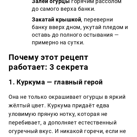
Залей огурцы
горячим рассолом
до самого верха банки.
Закатай крышкой
, переверни
банку вверх дном, укутай пледом и
оставь до полного остывания —
примерно на сутки.
Почему этот рецепт
работает: 3 секрета
1. Куркума — главный герой
Она не только окрашивает огурцы в яркий
жёлтый цвет. Куркума придаёт едва
уловимую пряную нотку, которая не
перебивает, а дополняет естественный
огуречный вкус. И никакой горечи, если не