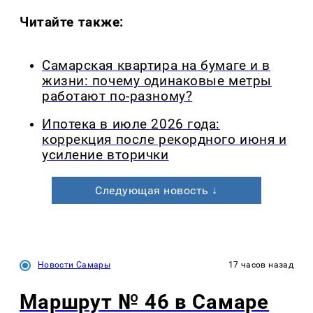
Читайте также:
Самарская квартира на бумаге и в
жизни: почему одинаковые метры
работают по-разному?
Ипотека в июле 2026 года:
коррекция после рекордного июня и
усиление вторички
Следующая новость ↓
Новости Самары
17 часов назад
Маршрут № 46 в Самаре