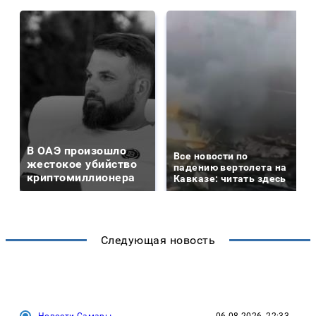
В ОАЭ произошло
Все новости по
жестокое убийство
падению вертолета на
криптомиллионера
Кавказе: читать здесь
Следующая новость
Новости Самары
06.08.2026, 22:33