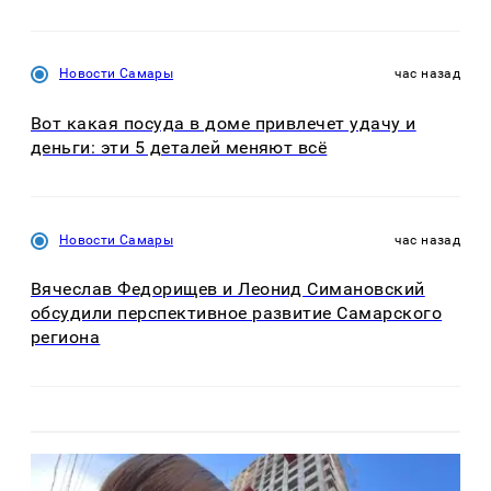
Новости Самары
час назад
Вот какая посуда в доме привлечет удачу и
деньги: эти 5 деталей меняют всё
Новости Самары
час назад
Вячеслав Федорищев и Леонид Симановский
обсудили перспективное развитие Самарского
региона