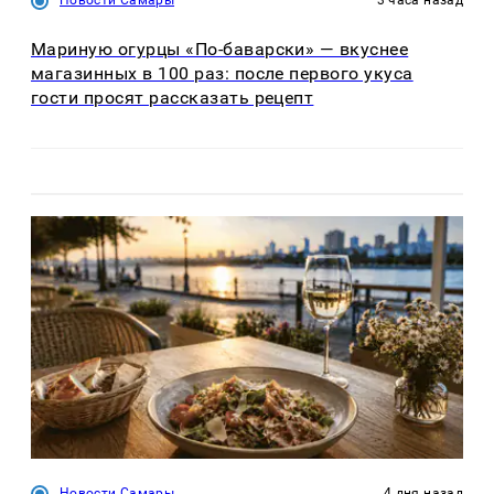
Новости Самары
3 часа назад
Мариную огурцы «По-баварски» — вкуснее
магазинных в 100 раз: после первого укуса
гости просят рассказать рецепт
Новости Самары
4 дня назад