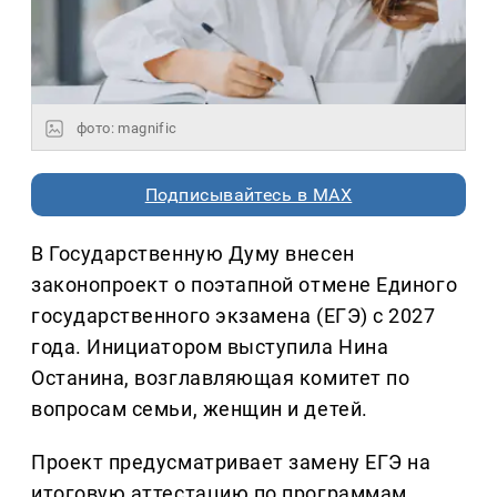
фото: magnific
Подписывайтесь в MAX
В Государственную Думу внесен
законопроект о поэтапной отмене Единого
государственного экзамена (ЕГЭ) с 2027
года. Инициатором выступила Нина
Останина, возглавляющая комитет по
вопросам семьи, женщин и детей.
Проект предусматривает замену ЕГЭ на
итоговую аттестацию по программам