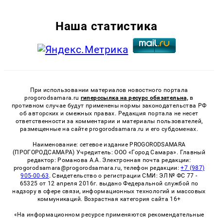
Наша статистика
При использовании материалов новостного портала
progorodsamara.ru
гиперссылка на ресурс обязательна,
в
противном случае будут применены нормы законодательства РФ
об авторских и смежных правах. Редакция портала не несет
ответственности за комментарии и материалы пользователей,
размещенные на сайте progorodsamara.ru и его субдоменах.
Наименование: сетевое издание PROGORODSAMARA
(ПРОГОРОДСАМАРА) Учредитель: ООО «Город Самара». Главный
редактор: Романова А.А. Электронная почта редакции:
progorodsamara@progorodsamara.ru, телефон редакции:
+7 (987)
905-00-63
. Свидетельство о регистрации СМИ: ЭЛ № ФС 77 -
65325 от 12 апреля 2016г. выдано Федеральной службой по
надзору в сфере связи, информационных технологий и массовых
коммуникаций. Возрастная категория сайта 16+
«На информационном ресурсе применяются рекомендательные