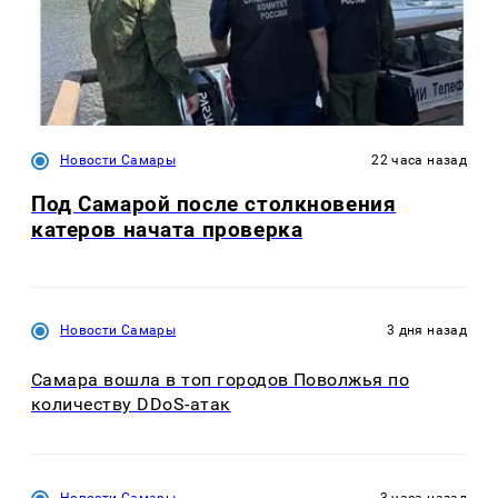
Новости Самары
22 часа назад
Под Самарой после столкновения
катеров начата проверка
Новости Самары
3 дня назад
Самара вошла в топ городов Поволжья по
количеству DDoS-атак