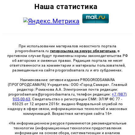
Наша статистика
При использовании материалов новостного портала
progorodsamara.ru
гиперссылка на ресурс обязательна,
в
противном случае будут применены нормы законодательства РФ
об авторских и смежных правах. Редакция портала не несет
ответственности за комментарии и материалы пользователей,
размещенные на сайте progorodsamara.ru и его субдоменах.
Наименование: сетевое издание PROGORODSAMARA
(ПРОГОРОДСАМАРА) Учредитель: ООО «Город Самара». Главный
редактор: Романова А.А. Электронная почта редакции:
progorodsamara@progorodsamara.ru, телефон редакции:
+7 (987)
905-00-63
. Свидетельство о регистрации СМИ: ЭЛ № ФС 77 -
65325 от 12 апреля 2016г. выдано Федеральной службой по
надзору в сфере связи, информационных технологий и массовых
коммуникаций. Возрастная категория сайта 16+
«На информационном ресурсе применяются рекомендательные
технологии (информационные технологии предоставления
информации на основе сбора, систематизации и анализа