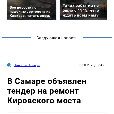
Таких событий не
Все новости по
было с 1945: чего
падению вертолета на
ждать всем нам?
Кавказе: читать здесь
Следующая новость
Новости Самары
06.08.2026, 17:42
В Самаре объявлен
тендер на ремонт
Кировского моста