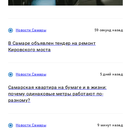
Новости Самары
59 секунд назад
В Самаре объявлен тендер на ремонт
Кировского моста
Новости Самары
5 дней назад
Самарская квартира на бумаге и в жизни:
почему одинаковые метры работают по-
разному?
Новости Самары
9 минут назад