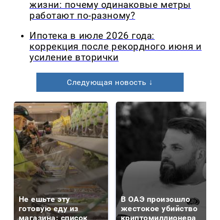
жизни: почему одинаковые метры
работают по-разному?
Ипотека в июле 2026 года:
коррекция после рекордного июня и
усиление вторички
Следующая новость ↓
Не ешьте эту
В ОАЭ произошло
готовую еду из
жестокое убийство
магазина: список
криптомиллионера